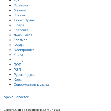
Рок
Франция
Металл
Этника
Техно, Транс
Опера
Классика
Джаз, Блюз
Клезмер
Барды
Электроника
Книги
Lounge
ПОП
РЭП
Русский джаз
Хоры
Современная музыка
Архив новостей
Свидетельство о регистрации Эл № 77-6623