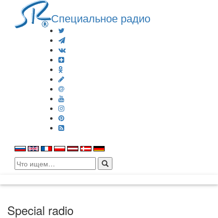
Специальное радио
Search
for:
Special radio