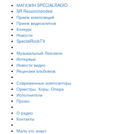
МАГАЗИН SPECIALRADIO
SR Recommended
Прием композиций
Прием видеоклипов
Конкурс
Новости
SpecialRockTV
Музыкальный Лексикон
Интервью
Новости видео
Рецензии альбомов
Современные композиторы
Оркестры, Хоры, Опера
Исполнители
Промо
О радио
Контакты
Мало кто знает