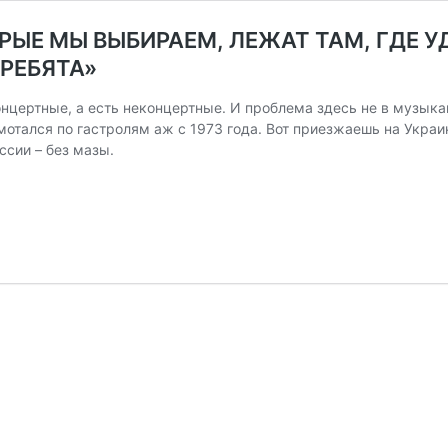
ЫЕ МЫ ВЫБИРАЕМ, ЛЕЖАТ ТАМ, ГДЕ УД
 РЕБЯТА»
онцертные, а есть неконцертные. И проблема здесь не в музыка
 мотался по гастролям аж с 1973 года. Вот приезжаешь на Украи
ссии – без мазы.