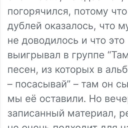
погорячился, потому чт
дублей оказалось, что м
не доводилось и что это
выигрывал в группе “Там
песен, из которых в аль
– посасывай” – там он с
мы её оставили. Но веч
записанный материал, р
не очень подходит для н