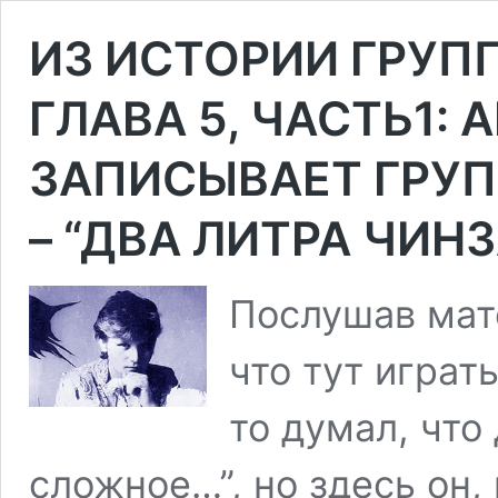
ИЗ ИСТОРИИ ГРУП
ГЛАВА 5, ЧАСТЬ1:
ЗАПИСЫВАЕТ ГРУП
– “ДВА ЛИТРА ЧИН
Послушав мате
что тут играт
то думал, что
сложное…”, но здесь он, 