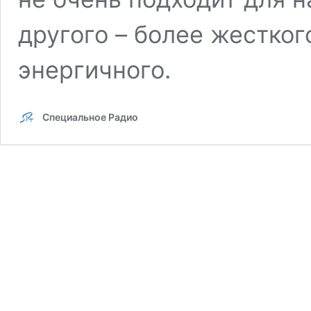
другого – более жестког
энергичного.
Специальное Радио