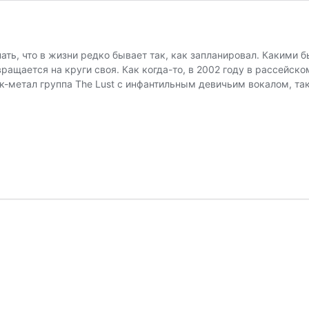
ать, что в жизни редко бывает так, как запланировал. Какими
вращается на круги своя. Как когда-то, в 2002 году в рассейс
ик-метал группа The Lust с инфантильным девичьим вокалом, та