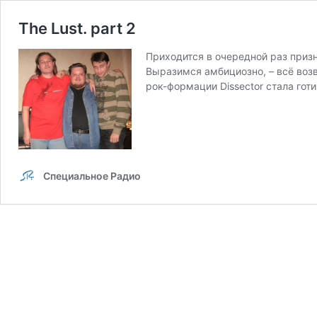
The Lust. part 2
Приходится в очередной раз призн
Выразимся амбициозно, – всё воз
рок-формации Dissector стала гот
Специальное Радио