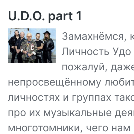
U.D.O. part 1
Замахнёмся, к
Личность Удо
пожалуй, даж
непросвещённому любит
личностях и группах так
про их музыкальные дея
многотомники, чего нам 