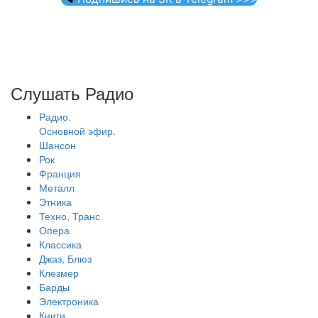
Слушать Радио
Радио.
Основной эфир.
Шансон
Рок
Франция
Металл
Этника
Техно, Транс
Опера
Классика
Джаз, Блюз
Клезмер
Барды
Электроника
Книги