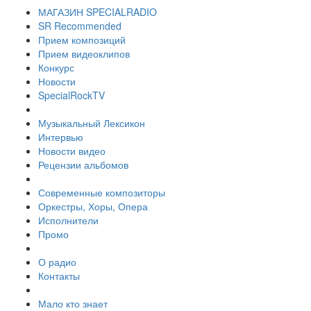
МАГАЗИН SPECIALRADIO
SR Recommended
Прием композиций
Прием видеоклипов
Конкурс
Новости
SpecialRockTV
Музыкальный Лексикон
Интервью
Новости видео
Рецензии альбомов
Современные композиторы
Оркестры, Хоры, Опера
Исполнители
Промо
О радио
Контакты
Мало кто знает