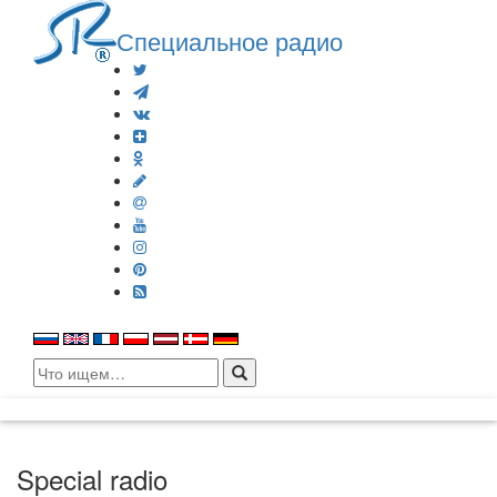
Специальное радио
Search
for:
Special radio