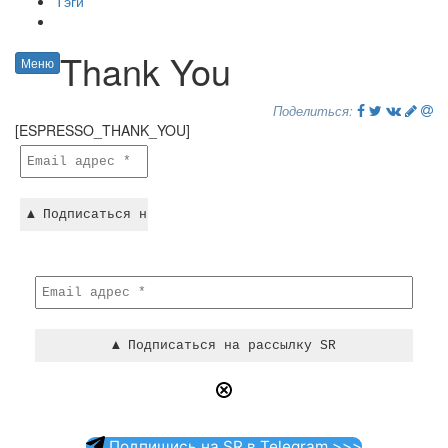
Тэги
Thank You
Меню
Поделиться:
[ESPRESSO_THANK_YOU]
Подпишись на SR в Telegram >>>