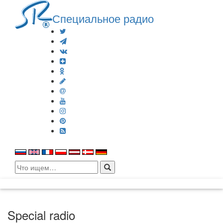
Специальное радио
Search
for:
Special radio