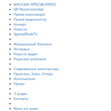
МАГАЗИН SPECIALRADIO
SR Recommended
Прием композиций
Прием видеоклипов
Конкурс
Новости
SpecialRockTV
Музыкальный Лексикон
Интервью
Новости видео
Рецензии альбомов
Современные композиторы
Оркестры, Хоры, Опера
Исполнители
Промо
О радио
Контакты
Мало кто знает