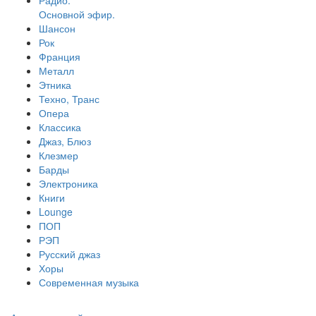
Радио.
Основной эфир.
Шансон
Рок
Франция
Металл
Этника
Техно, Транс
Опера
Классика
Джаз, Блюз
Клезмер
Барды
Электроника
Книги
Lounge
ПОП
РЭП
Русский джаз
Хоры
Современная музыка