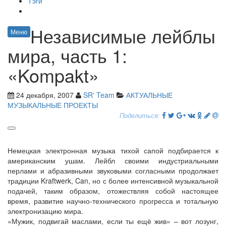
Тэги
Независимые лейблы
Меню
мира, часть 1:
«Kompakt»
24 декабря, 2007
SR' Team
АКТУАЛЬНЫЕ
МУЗЫКАЛЬНЫЕ ПРОЕКТЫ
Поделиться:
Немецкая электронная музыка тихой сапой подбирается к
американским ушам. Лейбл своими индустриальными
перлами и абразивными звуковыми согласными продолжает
традиции Kraftwerk, Can, но с более интенсивной музыкальной
подачей, таким образом, отожествляя собой настоящее
время, развитие научно-технического прогресса и тотальную
электронизацию мира.
«Мужик, подвигай маслами, если ты ещё жив» – вот лозунг,