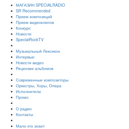
МАГАЗИН SPECIALRADIO
SR Recommended
Прием композиций
Прием видеоклипов
Конкурс
Новости
SpecialRockTV
Музыкальный Лексикон
Интервью
Новости видео
Рецензии альбомов
Современные композиторы
Оркестры, Хоры, Опера
Исполнители
Промо
О радио
Контакты
Мало кто знает