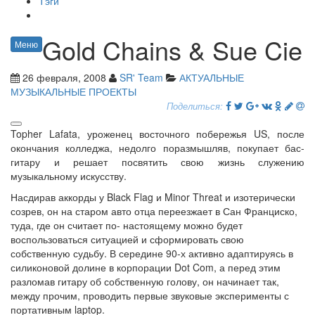
Тэги
Gold Chains & Sue Cie
Меню
26 февраля, 2008
SR' Team
АКТУАЛЬНЫЕ
МУЗЫКАЛЬНЫЕ ПРОЕКТЫ
Поделиться:
Topher Lafata, уроженец восточного побережья US, после
окончания колледжа, недолго поразмышляв, покупает бас-
гитару и решает посвятить свою жизнь служению
музыкальному искусству.
Насдирав аккорды у Black Flag и Minor Threat и изотерически
созрев, он на старом авто отца переезжает в Сан Франциско,
туда, где он считает по- настоящему можно будет
воспользоваться ситуацией и сформировать свою
собственную судьбу. В середине 90-х активно адаптируясь в
силиконовой долине в корпорации Dot Com, а перед этим
разломав гитару об собственную голову, он начинает так,
между прочим, проводить первые звуковые эксперименты с
портативным laptop.