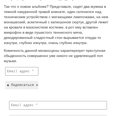
Так что о новом альбоме? Представьте, сидят два мужика в
темной накуренной травой комнате, один склонился над
техническим устройством с мигающими лампочками, на нем
монашеский, аскетичный с капюшоном сюртук, другой лежит
на кровати в мазохистком костюме, в рот ему вставлен
микрофон в виде пушистого теннисного мяча,
декодированный сладостный стон вырывается откуда-то
изнутри, глубоко изнутри, очень глубоко изнутри.
Комичность данной мезансцены характеризует преступная
обыденность совершенно уже никого не удивляющей поп
музыки.