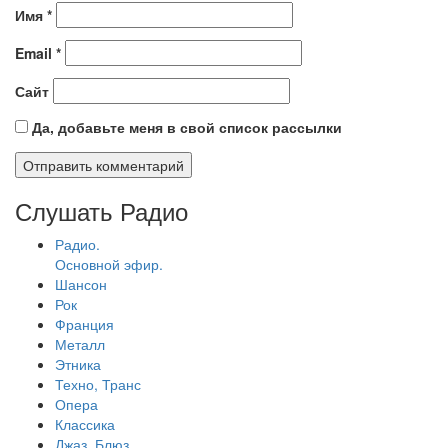
Имя
*
Email
*
Сайт
Да, добавьте меня в свой список рассылки
Слушать Радио
Радио.
Основной эфир.
Шансон
Рок
Франция
Металл
Этника
Техно, Транс
Опера
Классика
Джаз, Блюз