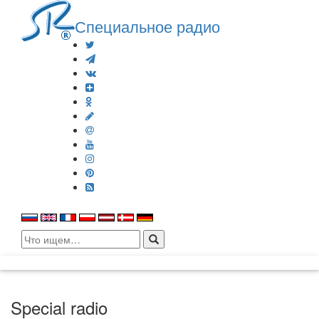
Специальное радио
Search
for:
Special radio