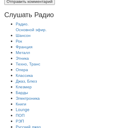
Слушать Радио
Радио.
Основной эфир.
Шансон
Рок
Франция
Металл
Этника
Техно, Транс
Опера
Классика
Джаз, Блюз
Клезмер
Барды
Электроника
Книги
Lounge
ПОП
РЭП
Русский джаз