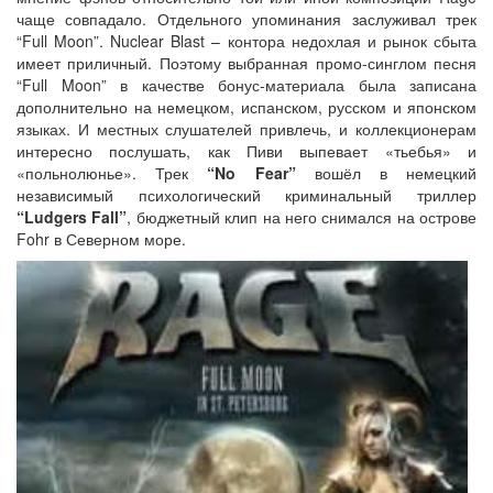
чаще совпадало. Отдельного упоминания заслуживал трек
“Full Moon”. Nuclear Blast – контора недохлая и рынок сбыта
имеет приличный. Поэтому выбранная промо-синглом песня
“Full Moon” в качестве бонус-материала была записана
дополнительно на немецком, испанском, русском и японском
языках. И местных слушателей привлечь, и коллекционерам
интересно послушать, как Пиви выпевает «тьебья» и
«польнолюнье». Трек
“No Fear”
вошёл в немецкий
независимый психологический криминальный триллер
“Ludgers Fall”
, бюджетный клип на него снимался на острове
Fohr в Северном море.