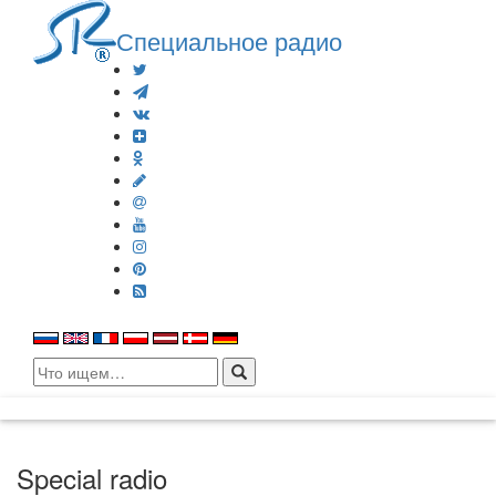
Специальное радио
Search
for:
Special radio