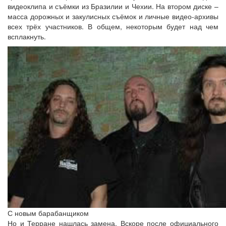
видеоклипа и съёмки из Бразилии и Чехии. На втором диске –
масса дорожных и закулисных съёмок и личные видео-архивы
всех трёх участников. В общем, некоторым будет над чем
всплакнуть.
С новым барабанщиком
Но и Терране нашлась замена. Вскоре после официального