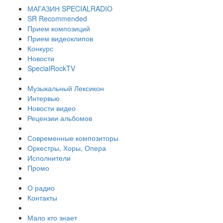
МАГАЗИН SPECIALRADIO
SR Recommended
Прием композиций
Прием видеоклипов
Конкурс
Новости
SpecialRockTV
Музыкальный Лексикон
Интервью
Новости видео
Рецензии альбомов
Современные композиторы
Оркестры, Хоры, Опера
Исполнители
Промо
О радио
Контакты
Мало кто знает