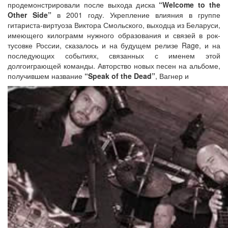
продемонстрировали после выхода диска
“Welcome to the
Other Side”
в 2001 году. Укрепление влияния в группе
гитариста-виртуоза Виктора Смольского, выходца из Беларуси,
имеющего килограмм нужного образования и связей в рок-
тусовке России, сказалось и на будущем релизе Rage, и на
последующих событиях, связанных с именем этой
долгоиграющей команды. Авторство новых песен на альбоме,
получившем название
“Speak of the Dead”
, Вагнер и