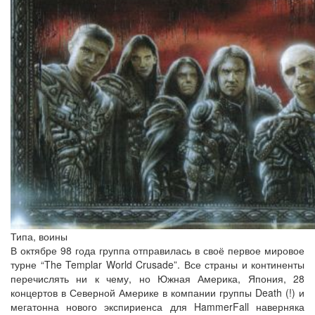
Типа, воины
В октябре 98 года группа отправилась в своё первое мировое
турне “The Templar World Crusade”. Все страны и континенты
перечислять ни к чему, но Южная Америка, Япония, 28
концертов в Северной Америке в компании группы Death (!) и
мегатонна нового экспириенса для HammerFall наверняка