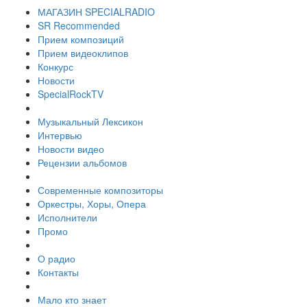
МАГАЗИН SPECIALRADIO
SR Recommended
Прием композиций
Прием видеоклипов
Конкурс
Новости
SpecialRockTV
Музыкальный Лексикон
Интервью
Новости видео
Рецензии альбомов
Современные композиторы
Оркестры, Хоры, Опера
Исполнители
Промо
О радио
Контакты
Мало кто знает