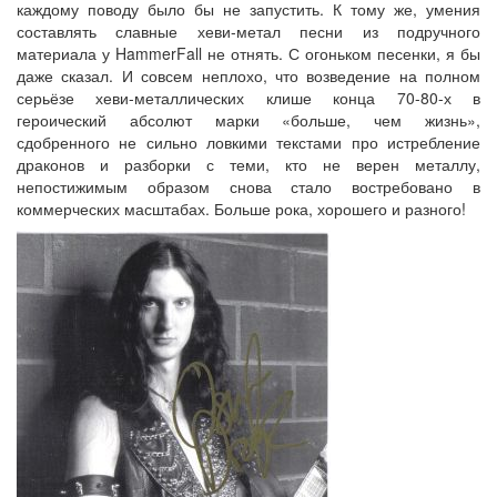
каждому поводу было бы не запустить. К тому же, умения
составлять славные хеви-метал песни из подручного
материала у HammerFall не отнять. С огоньком песенки, я бы
даже сказал. И совсем неплохо, что возведение на полном
серьёзе хеви-металлических клише конца 70-80-х в
героический абсолют марки «больше, чем жизнь»,
сдобренного не сильно ловкими текстами про истребление
драконов и разборки с теми, кто не верен металлу,
непостижимым образом снова стало востребовано в
коммерческих масштабах. Больше рока, хорошего и разного!