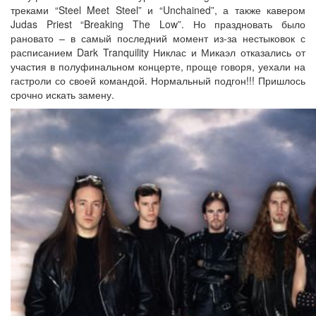
треками “Steel Meet Steel” и “Unchained”, а также кавером
Judas Priest “Breaking The Low”. Но праздновать было
рановато – в самый последний момент из-за нестыковок с
расписанием Dark Tranquility Никлас и Микаэл отказались от
участия в полуфинальном концерте, проще говоря, уехали на
гастроли со своей командой. Нормальный подгон!!! Пришлось
срочно искать замену.