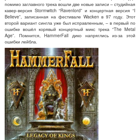
помимо заглавного трека вошли две новые записи – студийная
кавер-версия Stormwitch “Ravenlord” и концертная версия “I
Believe”, записанная на фестивале Wacken в 97 году. Этот
второй вариант сингла уже был исправленным, – в первый по
ошибке вошёл корявый концертный микс трека “The Metal
Age”. Помнится, HammerFall дико напряглись из-за этой
ошибки лейбла.