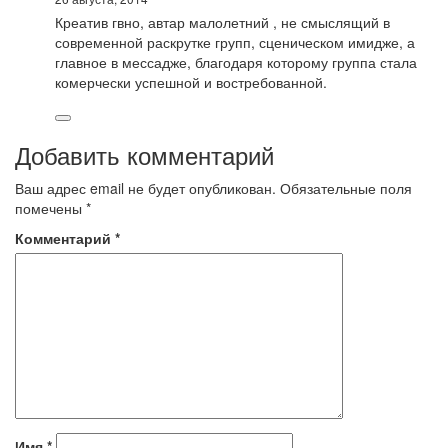
Креатив гвно, автар малолетний , не смыслящий в
современной раскрутке групп, сценическом имидже, а
главное в мессадже, благодаря которому группа стала
комерчески успешной и востребованной.
Добавить комментарий
Ваш адрес email не будет опубликован.
Обязательные поля
помечены
*
Комментарий
*
Имя
*