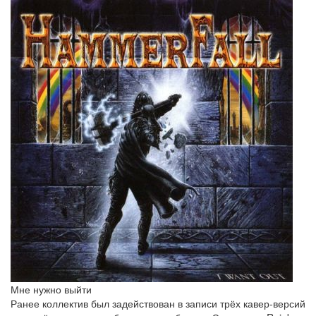
Мне нужно выйти
Ранее коллектив был задействован в записи трёх кавер-версий