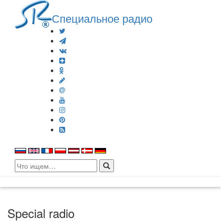
Специальное радио
Search
for:
Special radio