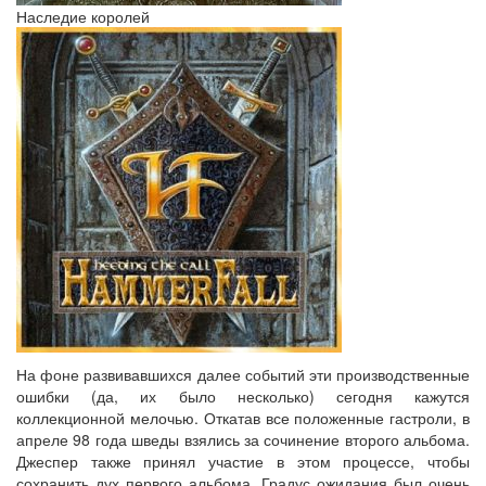
Наследие королей
На фоне развивавшихся далее событий эти производственные
ошибки (да, их было несколько) сегодня кажутся
коллекционной мелочью. Откатав все положенные гастроли, в
апреле 98 года шведы взялись за сочинение второго альбома.
Джеспер также принял участие в этом процессе, чтобы
сохранить дух первого альбома. Градус ожидания был очень