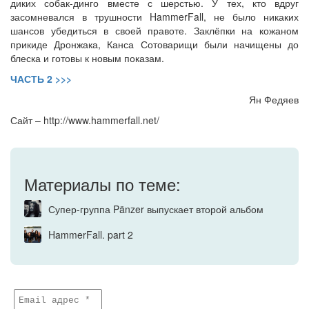
диких собак-динго вместе с шерстью. У тех, кто вдруг
засомневался в трушности HammerFall, не было никаких
шансов убедиться в своей правоте. Заклёпки на кожаном
прикиде Дронжака, Канса Сотоварищи были начищены до
блеска и готовы к новым показам.
ЧАСТЬ 2 >>>
Ян Федяев
Сайт – http://www.hammerfall.net/
Материалы по теме:
Супер-группа Pänzer выпускает второй альбом
HammerFall. part 2