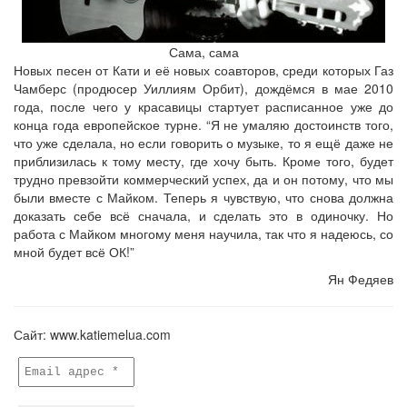
Сама, сама
Новых песен от Кати и её новых соавторов, среди которых Газ
Чамберс (продюсер Уиллиям Орбит), дождёмся в мае 2010
года, после чего у красавицы стартует расписанное уже до
конца года европейское турне. “Я не умаляю достоинств того,
что уже сделала, но если говорить о музыке, то я ещё даже не
приблизилась к тому месту, где хочу быть. Кроме того, будет
трудно превзойти коммерческий успех, да и он потому, что мы
были вместе с Майком. Теперь я чувствую, что снова должна
доказать себе всё сначала, и сделать это в одиночку. Но
работа с Майком многому меня научила, так что я надеюсь, со
мной будет всё ОК!”
Ян Федяев
Сайт: www.katiemelua.com