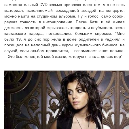
самостоятельный DVD весьма привлекателен тем, что не весь
материал, исполняемый восходящей звездой на концерте,
можно найти на студийном альбоме. Ну и голос, само собой,
редкая точность в интонировании. Песни Кати и её милая
детскость, за которой скрывалась гордость и неуёмность всего
кавказского народа, пользовались большим спросом. “Мне
было 19, я до сих пор жила в доме родителей в Редхилл и
посещала на неполный день курсы музыкального бизнеса, на
случай, если альбом провалится, – вспоминает юная певица.
– Это был конец той моей жизни, которую я знала до сих пор”.