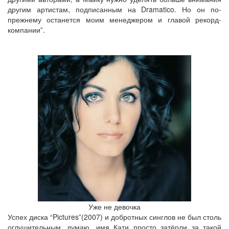
другим артистам, подписанным на Dramatico. Но он по-
прежнему останется моим менеджером и главой рекорд-
компании”.
Уже не девочка
Успех диска “Pictures”(2007) и добротных синглов не был столь
оглушительным, думаю, имя Кати просто затёрли за такой