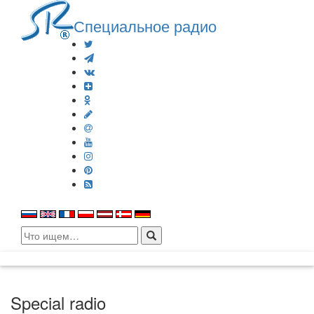
Специальное радио
Search
for:
Special radio