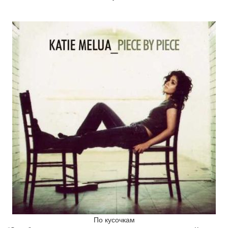
По кусочкам