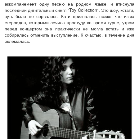
аккомпанемент одну песню на родном языке, и втиснула
последний дигитальный сингл “Toy Collection”. Это шоу, кстати,
чуть было не сорвалось: Кати призналась позже, что из-за
стероидов, которыми лечила простуду во время турне, утром
перед концертом она практически не могла встать и уже
собиралась отменить выступление. К счастью, в течение дня
оклемалась.