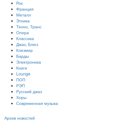
Рок
Франция
Металл
Этника
Техно, Транс
Опера
Классика
Джаз, Блюз
Клезмер
Барды
Электроника
Книги
Lounge
ПОП
РЭП
Русский джаз
Хоры
Современная музыка
Архив новостей