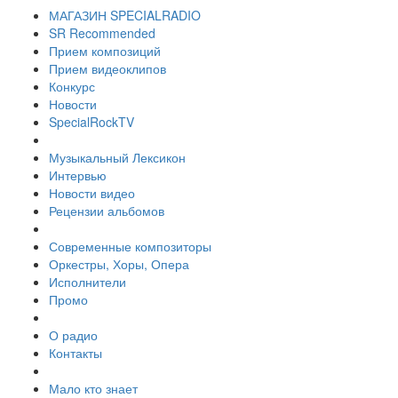
МАГАЗИН SPECIALRADIO
SR Recommended
Прием композиций
Прием видеоклипов
Конкурс
Новости
SpecialRockTV
Музыкальный Лексикон
Интервью
Новости видео
Рецензии альбомов
Современные композиторы
Оркестры, Хоры, Опера
Исполнители
Промо
О радио
Контакты
Мало кто знает