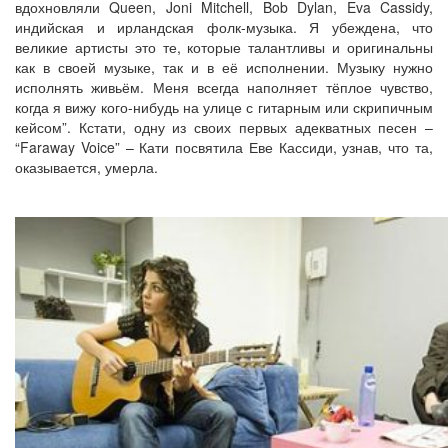
вдохновляли Queen, Joni Mitchell, Bob Dylan, Eva Cassidy,
индийская и ирландская фолк-музыка. Я убеждена, что
великие артисты это те, которые талантливы и оригинальны
как в своей музыке, так и в её исполнении. Музыку нужно
исполнять живьём. Меня всегда наполняет тёплое чувство,
когда я вижу кого-нибудь на улице с гитарным или скрипичным
кейсом”. Кстати, одну из своих первых адекватных песен –
“Faraway Voice” – Кати посвятила Еве Кассиди, узнав, что та,
оказывается, умерла.