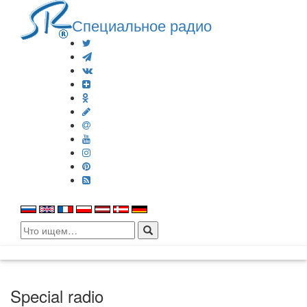
Специальное радио
Search
for:
Special radio