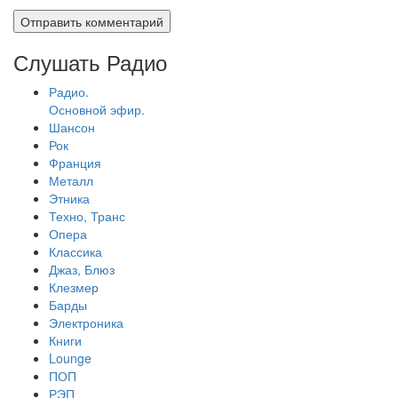
Слушать Радио
Радио.
Основной эфир.
Шансон
Рок
Франция
Металл
Этника
Техно, Транс
Опера
Классика
Джаз, Блюз
Клезмер
Барды
Электроника
Книги
Lounge
ПОП
РЭП