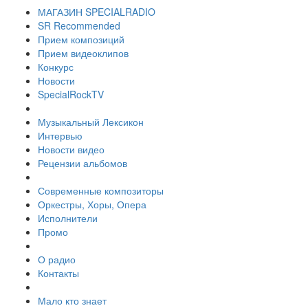
МАГАЗИН SPECIALRADIO
SR Recommended
Прием композиций
Прием видеоклипов
Конкурс
Новости
SpecialRockTV
Музыкальный Лексикон
Интервью
Новости видео
Рецензии альбомов
Современные композиторы
Оркестры, Хоры, Опера
Исполнители
Промо
О радио
Контакты
Мало кто знает