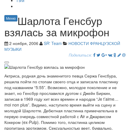
Тэги
Шарлота Генсбур
Меню
взялась за микрофон
2 ноября, 2006
SR' Team
НОВОСТИ ФРАНЦУЗСКОЙ
МУЗЫКИ
Поделиться:
Актриса, родная дочь знаменитого певца Сержа Генсбура,
решила пойти по стопам своего отца и записала пластинку
под названием “5:55”. Возможно, молодое поколение и не
знает, но Генсбур прославился дуэтом с Джейн Биркин,
записав в 1969 году хит всех времен и народов “Je t’aime…
moi non plus”. Видимо, наступило время выйти на сцену и
молодой Шарлотте. Дебютная пластинка примечательна в
первую очередь совместной работой с Air и Джарвисом
Кокером (ex-Pulp). Помимо того, пластинка целиком
пропитана эротизмом. Сексуальностью веет, буквально,