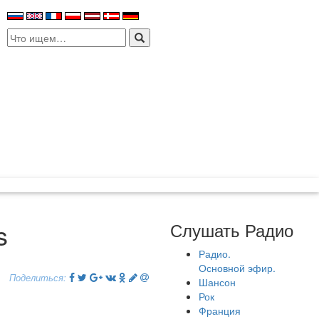
Search
for:
s
Слушать Радио
Радио.
Основной эфир.
Поделиться:
Шансон
Рок
Франция