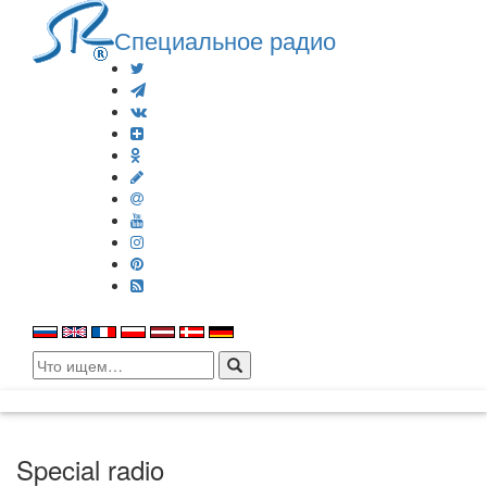
Специальное радио
Search
for:
Special radio