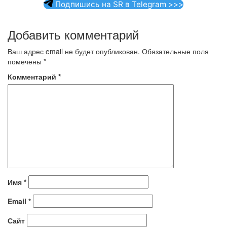
Подпишись на SR в Telegram >>>
Добавить комментарий
Ваш адрес email не будет опубликован.
Обязательные поля
помечены
*
Комментарий
*
Имя
*
Email
*
Сайт