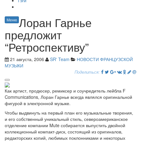
Тэги
Лоран Гарнье
Меню
предложит
“Ретроспективу”
21 августа, 2006
SR' Team
НОВОСТИ ФРАНЦУЗСКОЙ
МУЗЫКИ
Поделиться:
Как артист, продюсер, ремиксер и соучредитель лейбла F
Communications, Лоран Гарнье всегда являлся оригинальной
фигурой в электронной музыке.
Чтобы выдвинуть на первый план его музыкальные творения,
и его собственный уникальный стиль, североамериканское
отделение компании Mute собирается выпустить двойной
коллекционный компакт-диск, состоящий из оригиналов,
редакторских копий, любимых поклонниками и некоторых