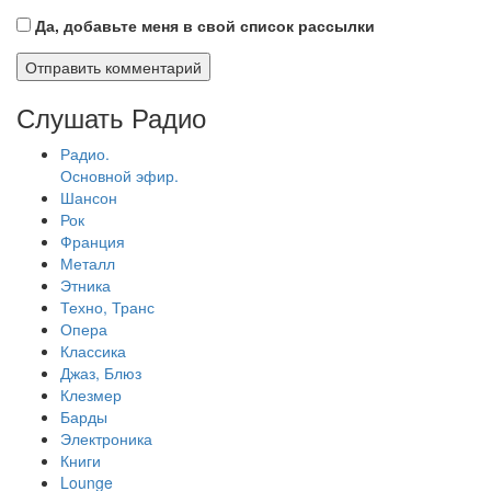
Да, добавьте меня в свой список рассылки
Слушать Радио
Радио.
Основной эфир.
Шансон
Рок
Франция
Металл
Этника
Техно, Транс
Опера
Классика
Джаз, Блюз
Клезмер
Барды
Электроника
Книги
Lounge