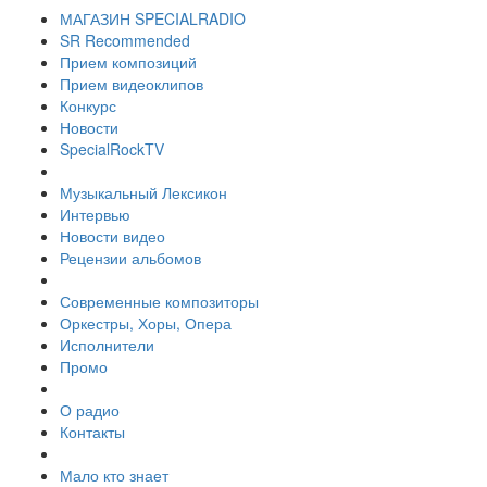
МАГАЗИН SPECIALRADIO
SR Recommended
Прием композиций
Прием видеоклипов
Конкурс
Новости
SpecialRockTV
Музыкальный Лексикон
Интервью
Новости видео
Рецензии альбомов
Современные композиторы
Оркестры, Хоры, Опера
Исполнители
Промо
О радио
Контакты
Мало кто знает