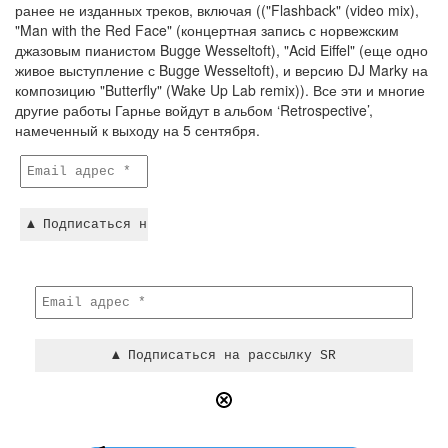
ранее не изданных треков, включая (("Flashback" (video mix),
"Man with the Red Face" (концертная запись с норвежским
джазовым пианистом Bugge Wesseltoft), "Acid Eiffel" (еще одно
живое выступление с Bugge Wesseltoft), и версию DJ Marky на
композицию "Butterfly" (Wake Up Lab remix)). Все эти и многие
другие работы Гарнье войдут в альбом ‘Retrospective’,
намеченный к выходу на 5 сентября.