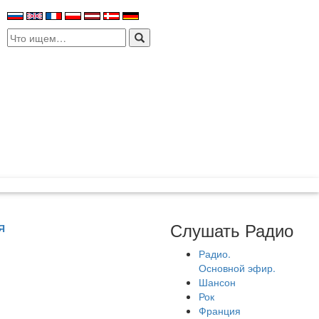
Search
for:
Слушать Радио
Я
Радио.
Основной эфир.
Шансон
Рок
Франция