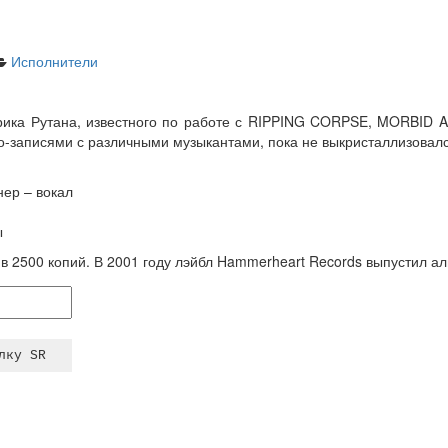
Исполнители
ика Рутана, известного по работе с RIPPING CORPSE, MORBID
о-записями с различными музыкантами, пока не выкристаллизовалс
ер – вокал
ы
 2500 копий. В 2001 году лэйбл Hammerheart Records выпустил альб