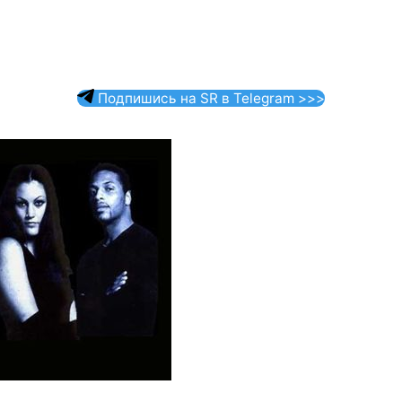
Подпишись на SR в Telegram >>>