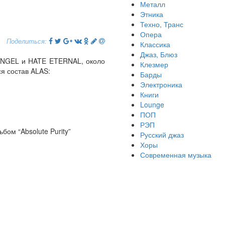
Металл
Этника
Техно, Транс
Опера
Поделиться:
Классика
Джаз, Блюз
 ANGEL и HATE ETERNAL, около
Клезмер
я состав ALAS:
Барды
Электроника
Книги
Lounge
ПОП
РЭП
ом “Absolute Purity”
Русский джаз
Хоры
Современная музыка