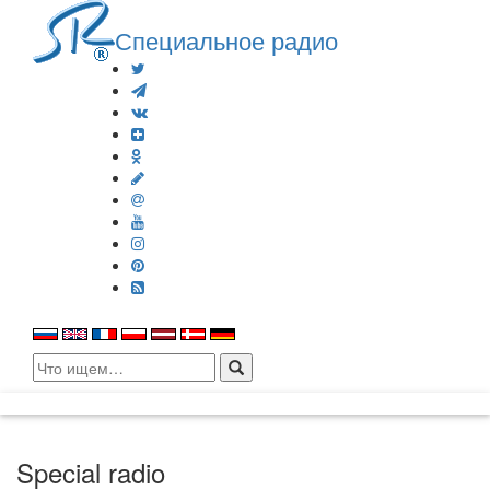
Специальное радио
Search
for:
Special radio