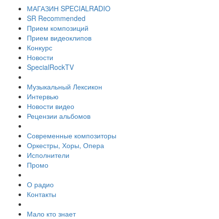
МАГАЗИН SPECIALRADIO
SR Recommended
Прием композиций
Прием видеоклипов
Конкурс
Новости
SpecialRockTV
Музыкальный Лексикон
Интервью
Новости видео
Рецензии альбомов
Современные композиторы
Оркестры, Хоры, Опера
Исполнители
Промо
О радио
Контакты
Мало кто знает