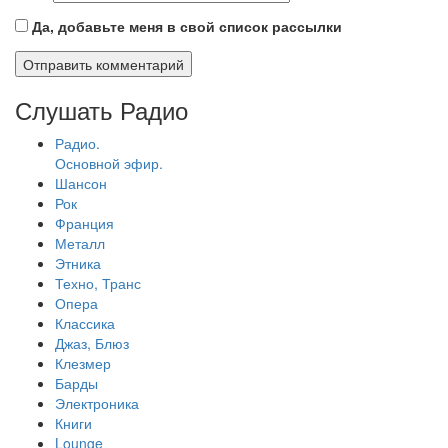
Да, добавьте меня в свой список рассылки
Слушать Радио
Радио.
Основной эфир.
Шансон
Рок
Франция
Металл
Этника
Техно, Транс
Опера
Классика
Джаз, Блюз
Клезмер
Барды
Электроника
Книги
Lounge