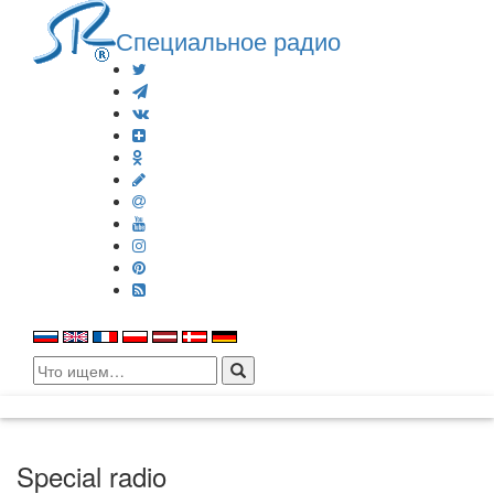
Специальное радио
Search
for:
Special radio