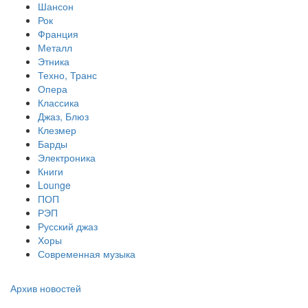
Шансон
Рок
Франция
Металл
Этника
Техно, Транс
Опера
Классика
Джаз, Блюз
Клезмер
Барды
Электроника
Книги
Lounge
ПОП
РЭП
Русский джаз
Хоры
Современная музыка
Архив новостей