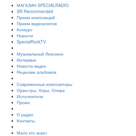
МАГАЗИН SPECIALRADIO
SR Recommended
Прием композиций
Прием видеоклипов
Конкурс
Новости
SpecialRockTV
Музыкальный Лексикон
Интервью
Новости видео
Рецензии альбомов
Современные композиторы
Оркестры, Хоры, Опера
Исполнители
Промо
О радио
Контакты
Мало кто знает