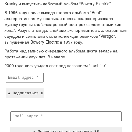
Kranky и выпустить дебютный альбом “Bowery Electric”.
В 1996 году после выхода второго альбома “Beat”
альтернативная музыкальная пресса охарактеризовала
музыку группы как “электронный пост-рок с элементами хип-
хопа”. Результатом дальнейших экспериментов с электронным
саундом и сэмплами стала коллекция ремиксов “Vertigo”,
выпущенная Bowery Electric в 1997 году.
Работа над записью очередного альбома дуэта велась на
протяжении двух лет. В начале
2000 года диск увидел свет под названием “Lushlife”.