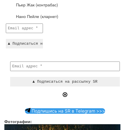
Пьер Жак (контрабас)
Нано Пейле (кларнет)
Подпишись на SR в Telegram >>>
Фотографии: