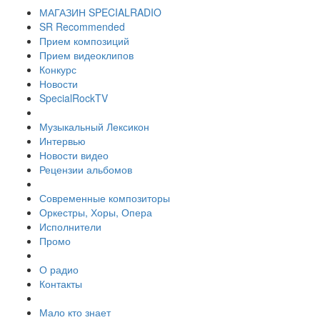
МАГАЗИН SPECIALRADIO
SR Recommended
Прием композиций
Прием видеоклипов
Конкурс
Новости
SpecialRockTV
Музыкальный Лексикон
Интервью
Новости видео
Рецензии альбомов
Современные композиторы
Оркестры, Хоры, Опера
Исполнители
Промо
О радио
Контакты
Мало кто знает