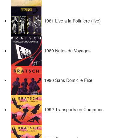
1981 Live a la Potiniere (live)
1989 Notes de Voyages
1990 Sans Domicile Fixe
1992 Transports en Communs