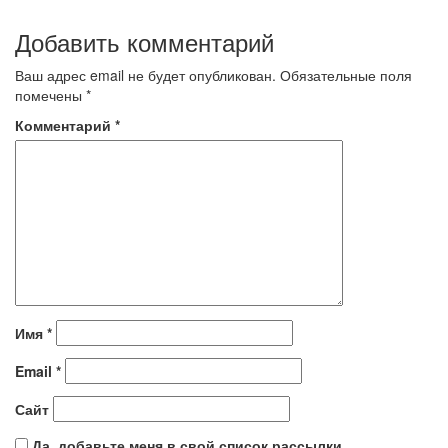
Добавить комментарий
Ваш адрес email не будет опубликован.
Обязательные поля
помечены
*
Комментарий
*
Имя
*
Email
*
Сайт
Да, добавьте меня в свой список рассылки