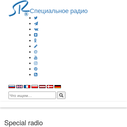
Специальное радио
Search
for:
Special radio