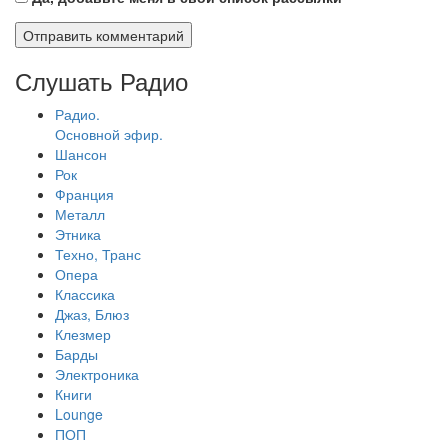
Слушать Радио
Радио.
Основной эфир.
Шансон
Рок
Франция
Металл
Этника
Техно, Транс
Опера
Классика
Джаз, Блюз
Клезмер
Барды
Электроника
Книги
Lounge
ПОП