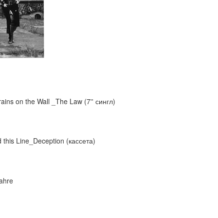
ins on the Wall _The Law (7'' сингл)
this Line_Deception (кассета)
ahre