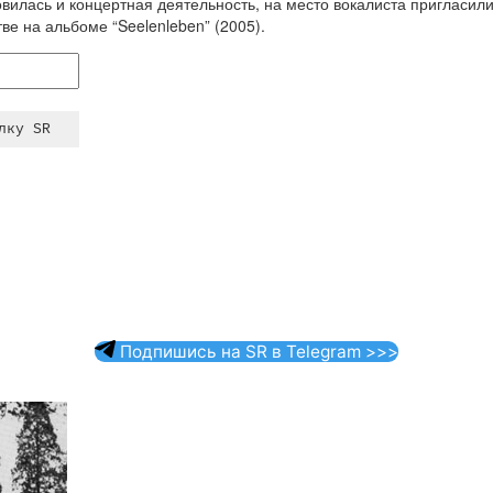
новилась и концертная деятельность, на место вокалиста пригласили
ве на альбоме “Seelenleben” (2005).
Подпишись на SR в Telegram >>>