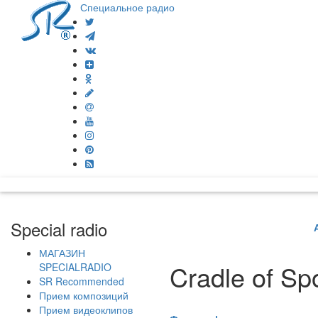
Специальное радио
Special radio
МАГАЗИН
Cradle of Spo
SPECIALRADIO
SR Recommended
Прием композиций
Прием видеоклипов