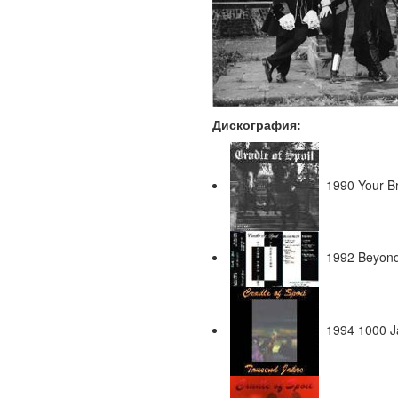
Дискография:
1990 Your Bra
1992 Beyond 
1994 1000 J