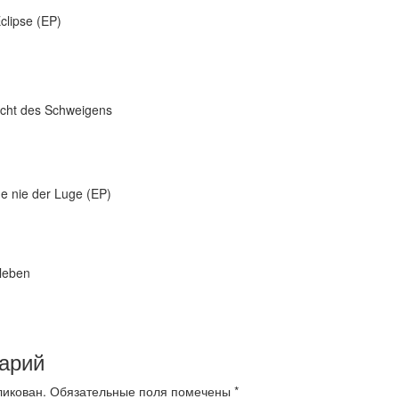
clipse (EP)
ht des Schweigens
e nie der Luge (EP)
leben
арий
ликован.
Обязательные поля помечены
*