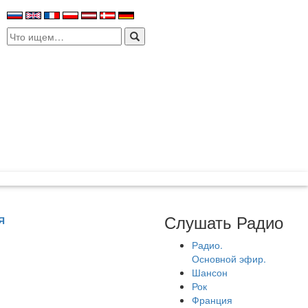
Search
for:
Слушать Радио
Я
Радио.
Основной эфир.
Шансон
Рок
Франция