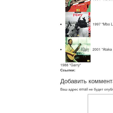
1997 "Mbo L
2001 "Ataka
1988 "Garry"
Ссылки:
Добавить коммент
Ваш адрес email не будет опуб