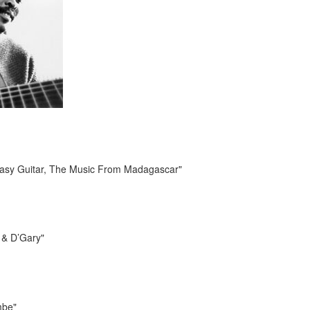
sy Guitar, The Music From Madagascar"
& D’Gary"
be"