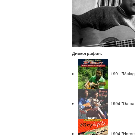
Дискография:
1991 "Malaga
1994 "Dama 
1994 "Horom