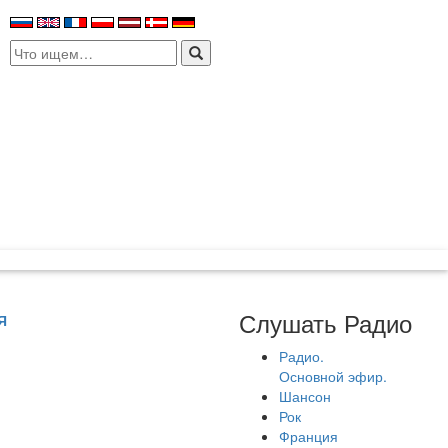
Search
for:
Слушать Радио
Я
Радио.
Основной эфир.
Шансон
Рок
Франция