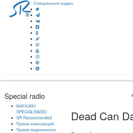
Специальное радио
Special radio
МАГАЗИН
Dead Can D
SPECIALRADIO
SR Recommended
Прием композиций
Прием видеоклипов