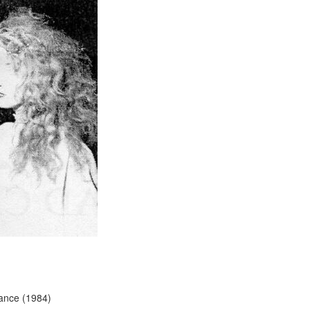
nce (1984)