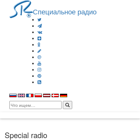
Специальное радио
Search
for:
Special radio