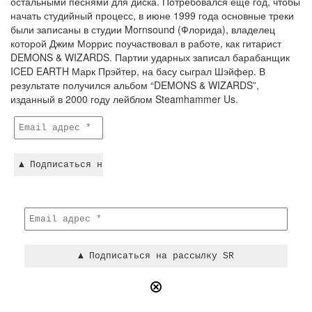
остальными песнями для диска. Потребовался еще год, чтобы
начать студийный процесс, в июне 1999 года основные треки
были записаны в студии Mornsound (Флорида), владелец
которой Джим Моррис поучаствовал в работе, как гитарист
DEMONS & WIZARDS. Партии ударных записал барабанщик
ICED EARTH Марк Прэйтер, на басу сыграл Шэйфер. В
результате получился альбом “DEMONS & WIZARDS”,
изданный в 2000 году лейблом Steamhammer Us.