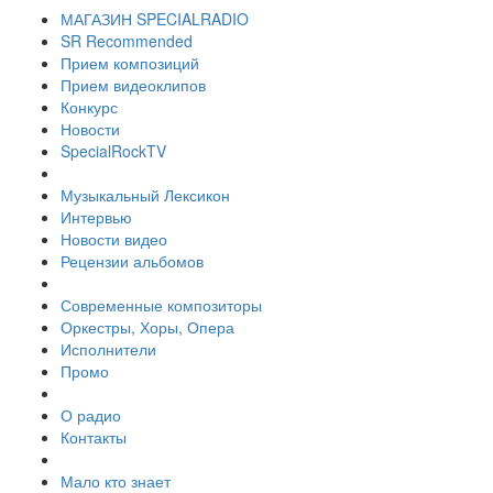
МАГАЗИН SPECIALRADIO
SR Recommended
Прием композиций
Прием видеоклипов
Конкурс
Новости
SpecialRockTV
Музыкальный Лексикон
Интервью
Новости видео
Рецензии альбомов
Современные композиторы
Оркестры, Хоры, Опера
Исполнители
Промо
О радио
Контакты
Мало кто знает