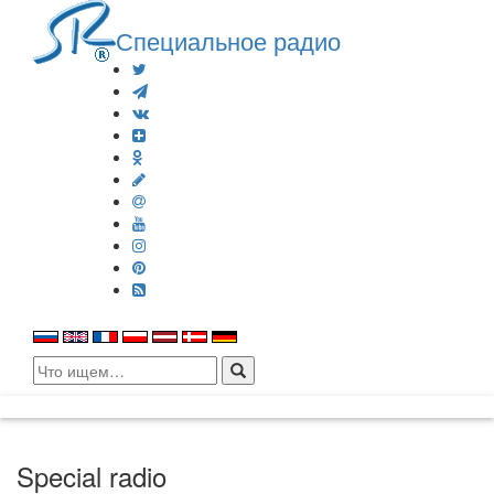
Специальное радио
Search
for:
Special radio