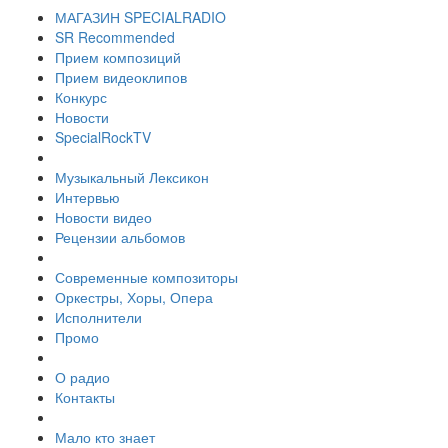
МАГАЗИН SPECIALRADIO
SR Recommended
Прием композиций
Прием видеоклипов
Конкурс
Новости
SpecialRockTV
Музыкальный Лексикон
Интервью
Новости видео
Рецензии альбомов
Современные композиторы
Оркестры, Хоры, Опера
Исполнители
Промо
О радио
Контакты
Мало кто знает