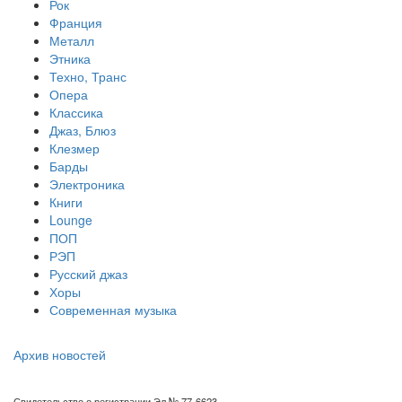
Рок
Франция
Металл
Этника
Техно, Транс
Опера
Классика
Джаз, Блюз
Клезмер
Барды
Электроника
Книги
Lounge
ПОП
РЭП
Русский джаз
Хоры
Современная музыка
Архив новостей
Свидетельство о регистрации Эл № 77-6623