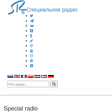
Специальное радио
Search
for:
Special radio