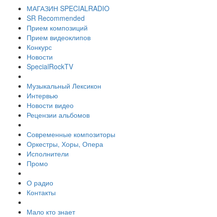
МАГАЗИН SPECIALRADIO
SR Recommended
Прием композиций
Прием видеоклипов
Конкурс
Новости
SpecialRockTV
Музыкальный Лексикон
Интервью
Новости видео
Рецензии альбомов
Современные композиторы
Оркестры, Хоры, Опера
Исполнители
Промо
О радио
Контакты
Мало кто знает