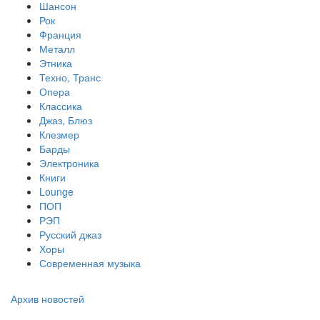
Шансон
Рок
Франция
Металл
Этника
Техно, Транс
Опера
Классика
Джаз, Блюз
Клезмер
Барды
Электроника
Книги
Lounge
ПОП
РЭП
Русский джаз
Хоры
Современная музыка
Архив новостей