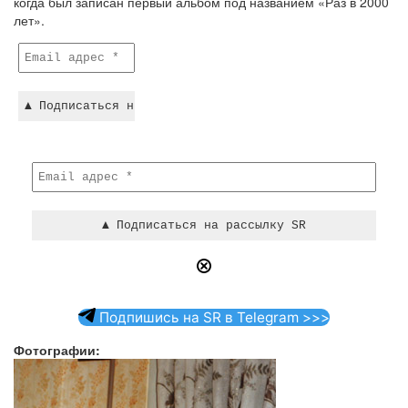
когда был записан первый альбом под названием «Раз в 2000
лет».
Подпишись на SR в Telegram >>>
Фотографии: