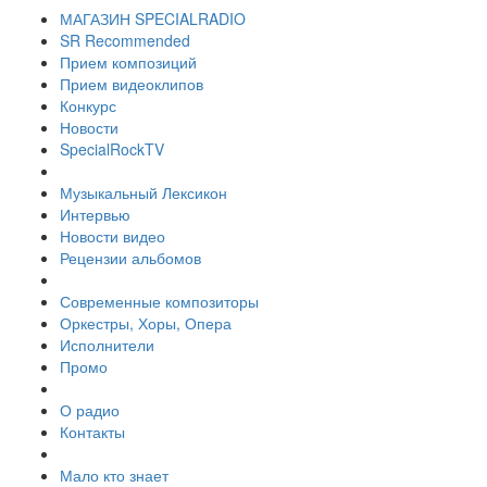
МАГАЗИН SPECIALRADIO
SR Recommended
Прием композиций
Прием видеоклипов
Конкурс
Новости
SpecialRockTV
Музыкальный Лексикон
Интервью
Новости видео
Рецензии альбомов
Современные композиторы
Оркестры, Хоры, Опера
Исполнители
Промо
О радио
Контакты
Мало кто знает