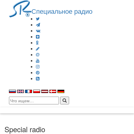
Специальное радио
Search
for:
Special radio