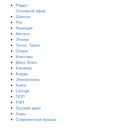
Радио.
Основной эфир.
Шансон
Рок
Франция
Металл
Этника
Техно, Транс
Опера
Классика
Джаз, Блюз
Клезмер
Барды
Электроника
Книги
Lounge
ПОП
РЭП
Русский джаз
Хоры
Современная музыка