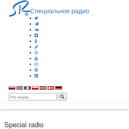
Специальное радио
Search
for:
Special radio