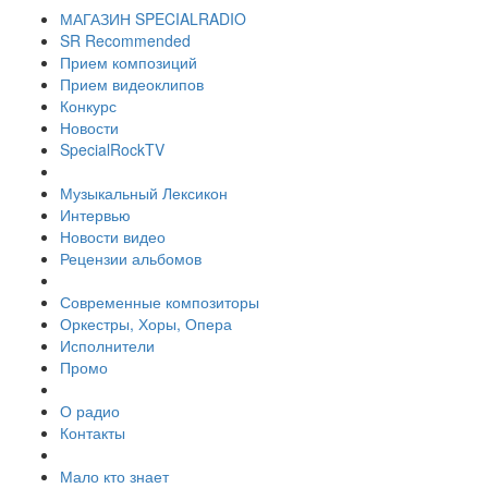
МАГАЗИН SPECIALRADIO
SR Recommended
Прием композиций
Прием видеоклипов
Конкурс
Новости
SpecialRockTV
Музыкальный Лексикон
Интервью
Новости видео
Рецензии альбомов
Современные композиторы
Оркестры, Хоры, Опера
Исполнители
Промо
О радио
Контакты
Мало кто знает