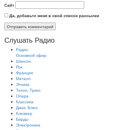
Сайт
Да, добавьте меня в свой список рассылки
Слушать Радио
Радио.
Основной эфир.
Шансон
Рок
Франция
Металл
Этника
Техно, Транс
Опера
Классика
Джаз, Блюз
Клезмер
Барды
Электроника