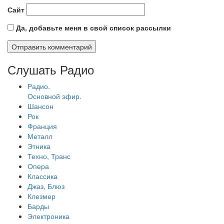
Сайт
Да, добавьте меня в свой список рассылки
Слушать Радио
Радио.
Основной эфир.
Шансон
Рок
Франция
Металл
Этника
Техно, Транс
Опера
Классика
Джаз, Блюз
Клезмер
Барды
Электроника