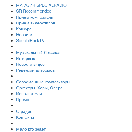
МАГАЗИН SPECIALRADIO
SR Recommended
Прием композиций
Прием видеоклипов
Конкурс
Новости
SpecialRockTV
Музыкальный Лексикон
Интервью
Новости видео
Рецензии альбомов
Современные композиторы
Оркестры, Хоры, Опера
Исполнители
Промо
О радио
Контакты
Мало кто знает