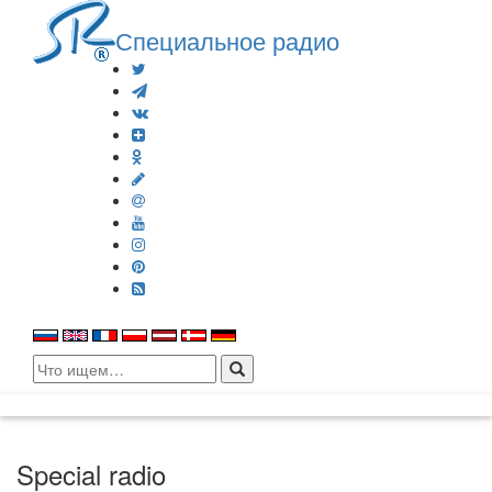
Специальное радио
Search
for:
Special radio