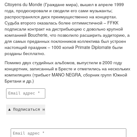
Citoyens du Monde (Граждане мира), вышел в апреле 1999
года, продюсировали и сводили его сами музыканты;
распространялся диск преимущественно на концертах.
Судьба второго оказалась более оптимистичной – FFKK
подписали контракт на дистрибьюцию с довольно крупной
компанией Boucherie, что позволило расширить аудиторию, а
для самых преданных поклонников коллектива был устроен
настоящий праздник – 1000 копий Primate Diplomate были
розданы бесплатно.
Помимо двух студийных альбомов, выпустили в 2000 году
концертник, записанный в Бресте и отметились на нескольких
компиляциях (трибьют MANO NEGRA, сборник групп Южной
Бретани и др.)