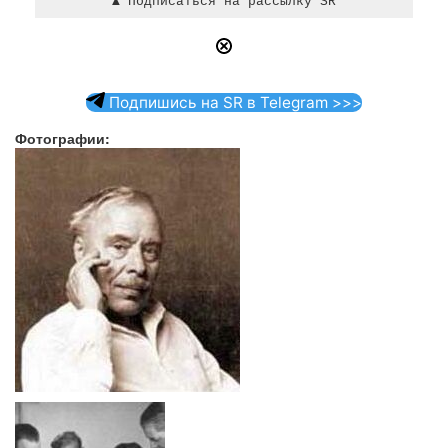
Подпишись на SR в Telegram >>>
Фотографии: