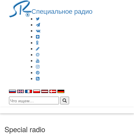
Специальное радио
Search
for:
Special radio