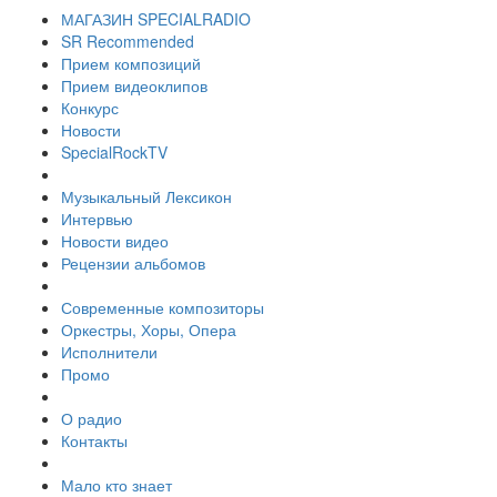
МАГАЗИН SPECIALRADIO
SR Recommended
Прием композиций
Прием видеоклипов
Конкурс
Новости
SpecialRockTV
Музыкальный Лексикон
Интервью
Новости видео
Рецензии альбомов
Современные композиторы
Оркестры, Хоры, Опера
Исполнители
Промо
О радио
Контакты
Мало кто знает