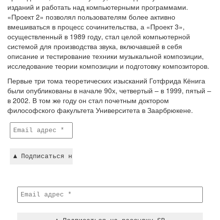
изданий и работать над компьютерными программами.
«Проект 2» позволял пользователям более активно
вмешиваться в процесс сочинительства, а «Проект 3»,
осуществленный в 1989 году, стал целой компьютерной
системой для производства звука, включавшей в себя
описание и тестирование техники музыкальной композиции,
исследование теории композиции и подготовку композиторов.
Первые три тома теоретических изысканий Готфрида Кёнига
были опубликованы в начале 90х, четвертый – в 1999, пятый –
в 2002. В том же году он стал почетным доктором
философского факультета Университета в Заарбрюкене.