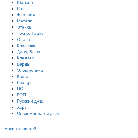
Шансон
Рок
Франция
Металл
Этника
Техно, Транс
Опера
Классика
Джаз, Блюз
Клезмер
Барды
Электроника
Книги
Lounge
ПОП
РЭП
Русский джаз
Хоры
Современная музыка
Архив новостей