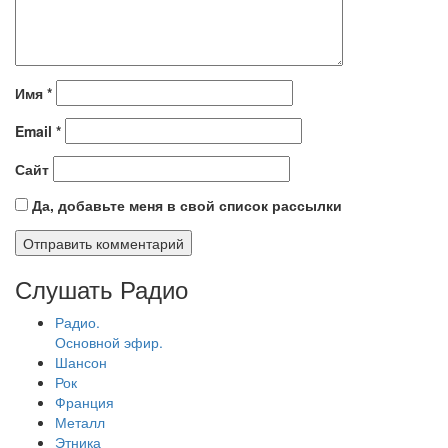
Имя
*
Email
*
Сайт
Да, добавьте меня в свой список рассылки
Слушать Радио
Радио.
Основной эфир.
Шансон
Рок
Франция
Металл
Этника