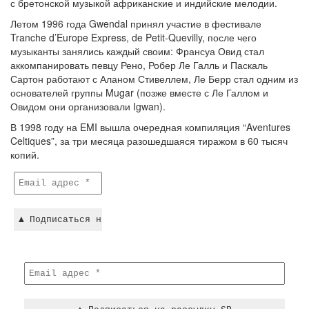
с бретонской музыкой африканские и индийские мелодии.
Летом 1996 года Gwendal принял участие в фестивале
Tranche d’Europe Express, de Petit-Quevilly, после чего
музыканты занялись каждый своим: Франсуа Овид стал
аккомпанировать певцу Рено, Робер Ле Галль и Паскаль
Сартон работают с Аланом Стивеллем, Ле Берр стал одним из
основателей группы Mugar (позже вместе с Ле Галлом и
Овидом они организовали Igwan).
В 1998 году на EMI вышла очередная компиляция “Aventures
Celtiques”, за три месяца разошедшаяся тиражом в 60 тысяч
копий.