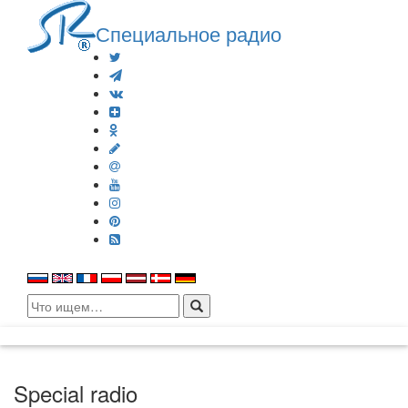
Специальное радио
Search
for:
Special radio