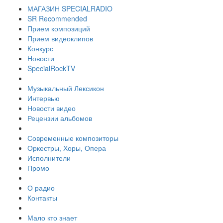
МАГАЗИН SPECIALRADIO
SR Recommended
Прием композиций
Прием видеоклипов
Конкурс
Новости
SpecialRockTV
Музыкальный Лексикон
Интервью
Новости видео
Рецензии альбомов
Современные композиторы
Оркестры, Хоры, Опера
Исполнители
Промо
О радио
Контакты
Мало кто знает