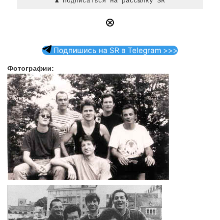
Подпишись на SR в Telegram >>>
Фотографии: