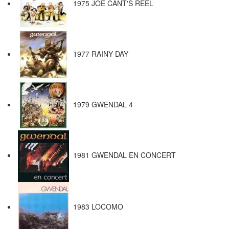
1975 JOE CANT'S REEL
1977 RAINY DAY
1979 GWENDAL 4
1981 GWENDAL EN CONCERT
1983 LOCOMO