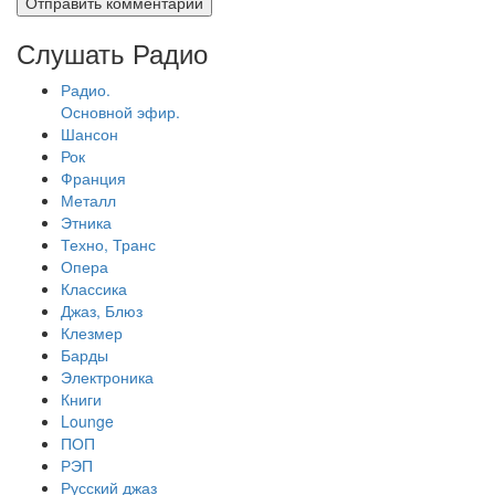
Слушать Радио
Радио.
Основной эфир.
Шансон
Рок
Франция
Металл
Этника
Техно, Транс
Опера
Классика
Джаз, Блюз
Клезмер
Барды
Электроника
Книги
Lounge
ПОП
РЭП
Русский джаз