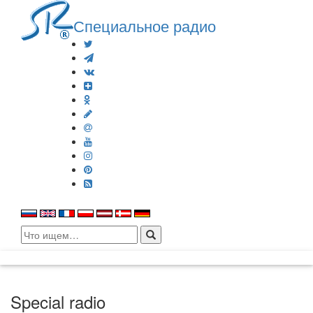
Специальное радио
Search
for:
Special radio