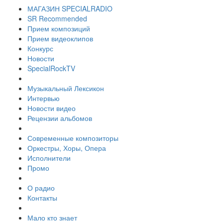
МАГАЗИН SPECIALRADIO
SR Recommended
Прием композиций
Прием видеоклипов
Конкурс
Новости
SpecialRockTV
Музыкальный Лексикон
Интервью
Новости видео
Рецензии альбомов
Современные композиторы
Оркестры, Хоры, Опера
Исполнители
Промо
О радио
Контакты
Мало кто знает