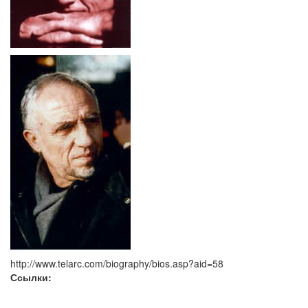
http://www.telarc.com/biography/bios.asp?aid=58
Ссылки: