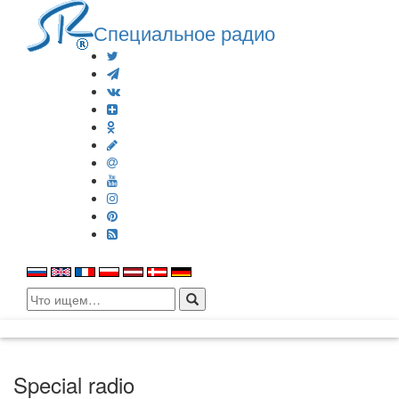
Специальное радио
Search
for:
Special radio