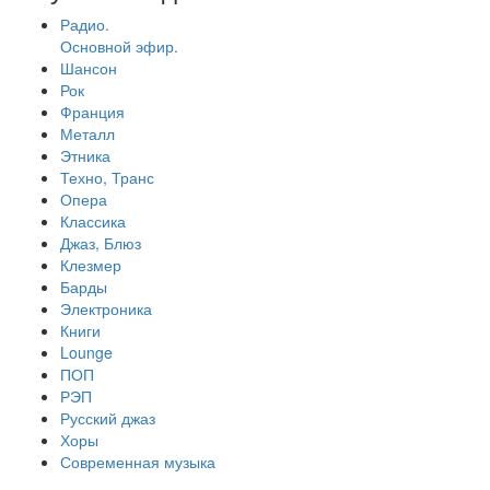
Радио.
Основной эфир.
Шансон
Рок
Франция
Металл
Этника
Техно, Транс
Опера
Классика
Джаз, Блюз
Клезмер
Барды
Электроника
Книги
Lounge
ПОП
РЭП
Русский джаз
Хоры
Современная музыка