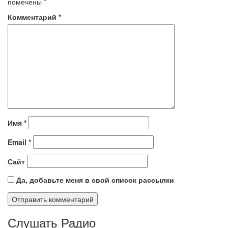
помечены
*
Комментарий
*
Имя
*
Email
*
Сайт
Да, добавьте меня в свой список рассылки
Слушать Радио