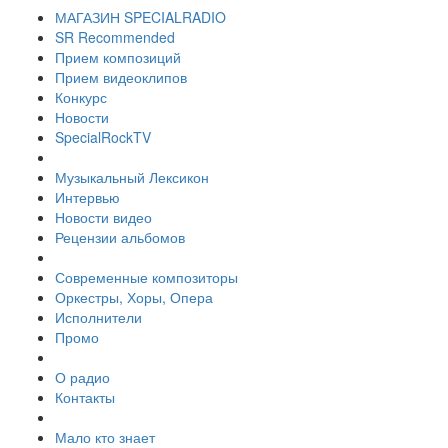
МАГАЗИН SPECIALRADIO
SR Recommended
Прием композиций
Прием видеоклипов
Конкурс
Новости
SpecialRockTV
Музыкальный Лексикон
Интервью
Новости видео
Рецензии альбомов
Современные композиторы
Оркестры, Хоры, Опера
Исполнители
Промо
О радио
Контакты
Мало кто знает