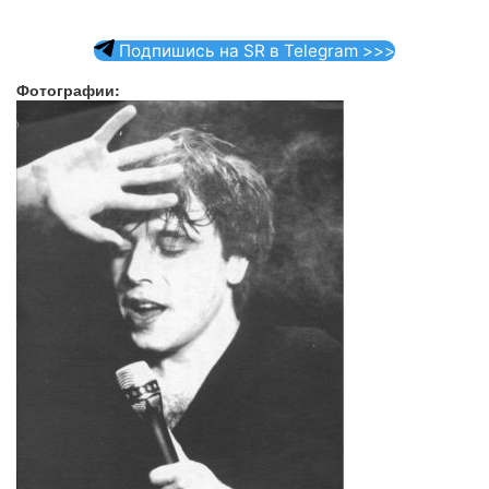
Подпишись на SR в Telegram >>>
Фотографии: