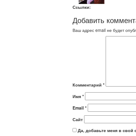
Ссылки:
Добавить коммент
Ваш адрес email не будет опуб
Комментарий
*
Имя
*
Email
*
Сайт
Да, добавьте меня в свой