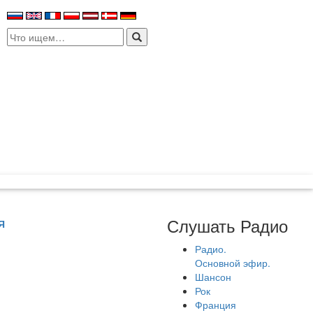
Search
for:
Слушать Радио
Я
Радио.
Основной эфир.
Шансон
Рок
Франция