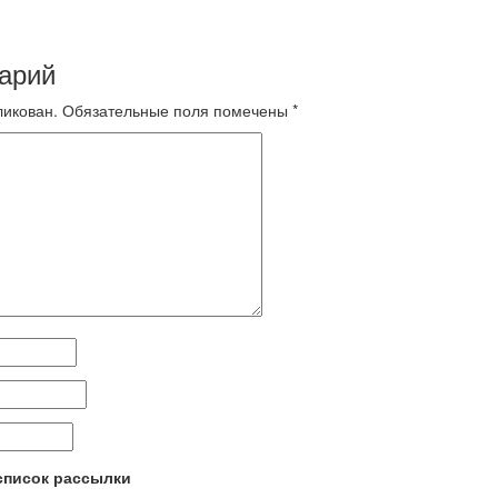
арий
ликован.
Обязательные поля помечены
*
 список рассылки