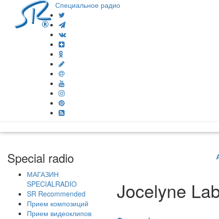
Специальное радио
Special radio
МАГАЗИН
Jocelyne Lab
SPECIALRADIO
SR Recommended
Прием композиций
Прием видеоклипов