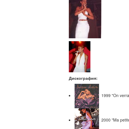
Дискография:
1999 "On verra
2000 "Ma petite