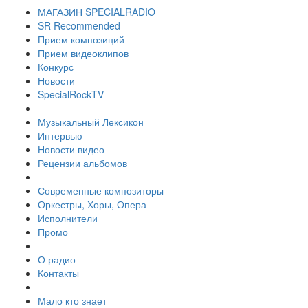
МАГАЗИН SPECIALRADIO
SR Recommended
Прием композиций
Прием видеоклипов
Конкурс
Новости
SpecialRockTV
Музыкальный Лексикон
Интервью
Новости видео
Рецензии альбомов
Современные композиторы
Оркестры, Хоры, Опера
Исполнители
Промо
О радио
Контакты
Мало кто знает