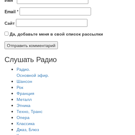
Имя
*
Email
*
Сайт
Да, добавьте меня в свой список рассылки
Слушать Радио
Радио.
Основной эфир.
Шансон
Рок
Франция
Металл
Этника
Техно, Транс
Опера
Классика
Джаз, Блюз