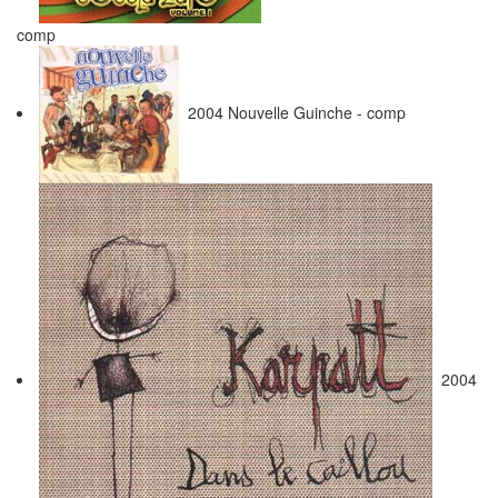
comp
2004 Nouvelle Guinche - comp
2004