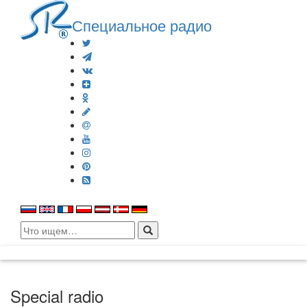
Специальное радио
Search
for:
Special radio