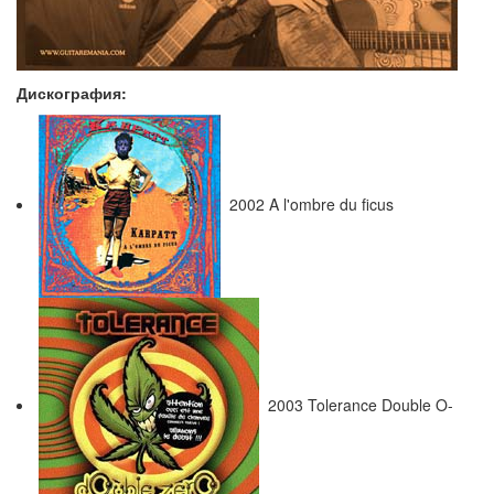
Дискография:
2002 A l'ombre du ficus
2003 Tolerance Double O-