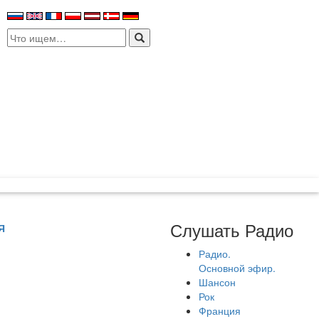
Search
for:
Слушать Радио
Я
Радио.
Основной эфир.
Шансон
Рок
Франция