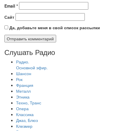
Email
*
Сайт
Да, добавьте меня в свой список рассылки
Слушать Радио
Радио.
Основной эфир.
Шансон
Рок
Франция
Металл
Этника
Техно, Транс
Опера
Классика
Джаз, Блюз
Клезмер