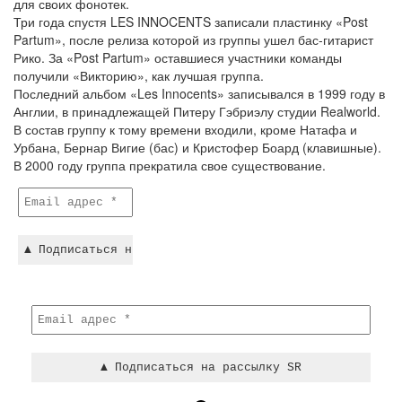
для своих фонотек.
Три года спустя LES INNOCENTS записали пластинку «Post
Partum», после релиза которой из группы ушел бас-гитарист
Рико. За «Post Partum» оставшиеся участники команды
получили «Викторию», как лучшая группа.
Последний альбом «Les Innocents» записывался в 1999 году в
Англии, в принадлежащей Питеру Гэбриэлу студии Realworld.
В состав группу к тому времени входили, кроме Натафа и
Урбана, Бернар Вигие (бас) и Кристофер Боард (клавишные).
В 2000 году группа прекратила свое существование.