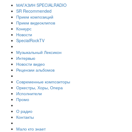
МАГАЗИН SPECIALRADIO
SR Recommended
Прием композиций
Прием видеоклипов
Конкурс
Новости
SpecialRockTV
Музыкальный Лексикон
Интервью
Новости видео
Рецензии альбомов
Современные композиторы
Оркестры, Хоры, Опера
Исполнители
Промо
О радио
Контакты
Мало кто знает