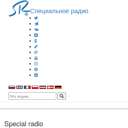
Специальное радио
Search
for:
Special radio