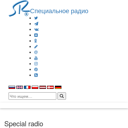
Специальное радио
Search
for:
Special radio