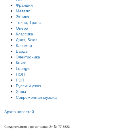
Франция
Металл
Этника
Техно, Транс
Опера
Классика
Джаз, Блюз
Клезмер
Барды
Электроника
Книги
Lounge
ПОП
РЭП
Русский джаз
Хоры
Современная музыка
Архив новостей
Свидетельство о регистрации Эл № 77-6623