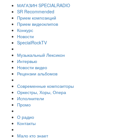
МАГАЗИН SPECIALRADIO
SR Recommended
Прием композиций
Прием видеоклипов
Конкурс
Новости
SpecialRockTV
Музыкальный Лексикон
Интервью
Новости видео
Рецензии альбомов
Современные композиторы
Оркестры, Хоры, Опера
Исполнители
Промо
О радио
Контакты
Мало кто знает