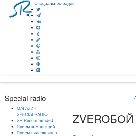
Специальное радио
Special radio
МАГАЗИН
ZVEROБОЙ
SPECIALRADIO
SR Recommended
Прием композиций
Прием видеоклипов