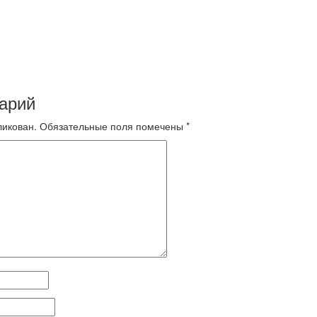
арий
ликован.
Обязательные поля помечены
*