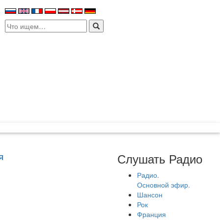
Search
for:
Слушать Радио
Я
Радио.
Основной эфир.
Шансон
Рок
Франция