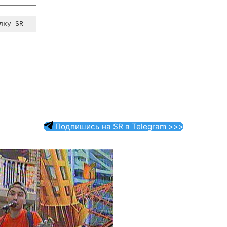
Подпишись на SR в Telegram >>>