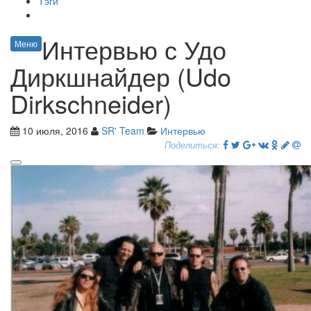
Тэги
Интервью с Удо
Меню
Диркшнайдер (Udo
Dirkschneider)
10 июля, 2016
SR' Team
Интервью
Поделиться: