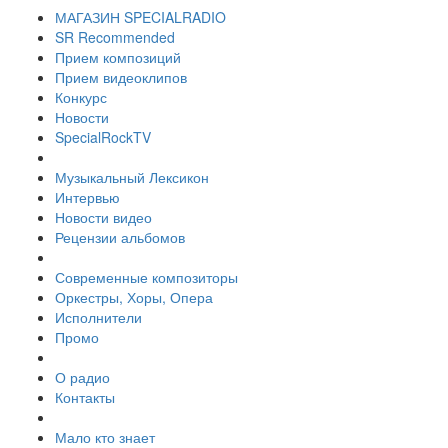
МАГАЗИН SPECIALRADIO
SR Recommended
Прием композиций
Прием видеоклипов
Конкурс
Новости
SpecialRockTV
Музыкальный Лексикон
Интервью
Новости видео
Рецензии альбомов
Современные композиторы
Оркестры, Хоры, Опера
Исполнители
Промо
О радио
Контакты
Мало кто знает