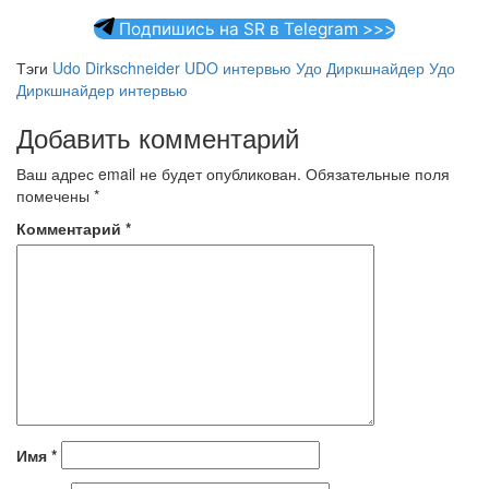
Подпишись на SR в Telegram >>>
Тэги
Udo Dirkschneider
UDO интервью
Удо Диркшнайдер
Удо
Диркшнайдер интервью
Добавить комментарий
Ваш адрес email не будет опубликован.
Обязательные поля
помечены
*
Комментарий
*
Имя
*