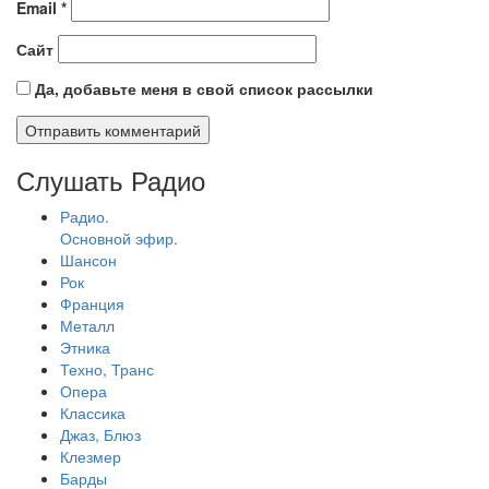
Email
*
Сайт
Да, добавьте меня в свой список рассылки
Слушать Радио
Радио.
Основной эфир.
Шансон
Рок
Франция
Металл
Этника
Техно, Транс
Опера
Классика
Джаз, Блюз
Клезмер
Барды