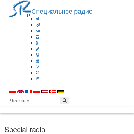
Специальное радио
Search
for:
Special radio