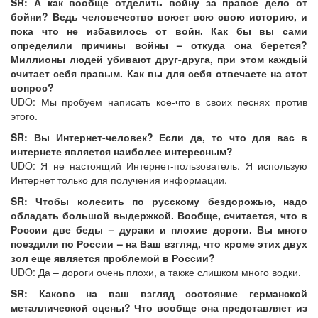
SR: А как вообще отделить войну за правое дело от
бойни? Ведь человечество воюет всю свою историю, и
пока что не избавилось от войн. Как бы вы сами
определили причины войны – откуда она берется?
Миллионы людей убивают друг-друга, при этом каждый
считает себя правым. Как вы для себя отвечаете на этот
вопрос?
UDO: Мы пробуем написать кое-что в своих песнях против
этого.
SR: Вы Интернет-человек? Если да, то что для вас в
интернете является наиболее интересным?
UDO: Я не настоящий Интернет-пользователь. Я использую
Интернет только для получения информации.
SR: Чтобы колесить по русскому бездорожью, надо
обладать большой выдержкой. Вообще, считается, что в
России две беды – дураки и плохие дороги. Вы много
поездили по России – на Ваш взгляд, что кроме этих двух
зол еще является проблемой в России?
UDO: Да – дороги очень плохи, а также слишком много водки.
SR: Каково на ваш взгляд состояние германской
металлической сцены? Что вообще она представляет из