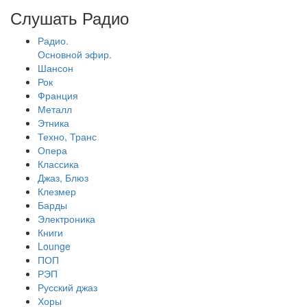
Слушать Радио
Радио.
Основной эфир.
Шансон
Рок
Франция
Металл
Этника
Техно, Транс
Опера
Классика
Джаз, Блюз
Клезмер
Барды
Электроника
Книги
Lounge
ПОП
РЭП
Русский джаз
Хоры