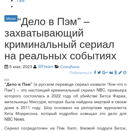
Тэги
“Дело в Пэм” –
Меню
захватывающий
криминальный сериал
на реальных событиях
5 мая, 2023
SR'team
СпецКино
Поделиться:
“Дело в Пэм”
(в русском переводе сериал назвали “Кое-что о
Пэм”) – это настоящий криминальный сериал NBC, премьера
которого состоялась в 2022 году об убийстве Бетси Фариа,
жительницы Миссури, которая была найдена мертвой в своем
доме в 2011 году. Шоу основано на репортаже журналиста
Кита Моррисона, который подробно освещал это дело для
NBC News.
Сериал сосредоточен на Пэм Хапп, близкой подруги Бетси,