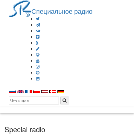
Специальное радио
Search
for:
Special radio