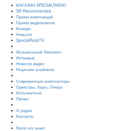
МАГАЗИН SPECIALRADIO
SR Recommended
Прием композиций
Прием видеоклипов
Конкурс
Новости
SpecialRockTV
Музыкальный Лексикон
Интервью
Новости видео
Рецензии альбомов
Современные композиторы
Оркестры, Хоры, Опера
Исполнители
Промо
О радио
Контакты
Мало кто знает