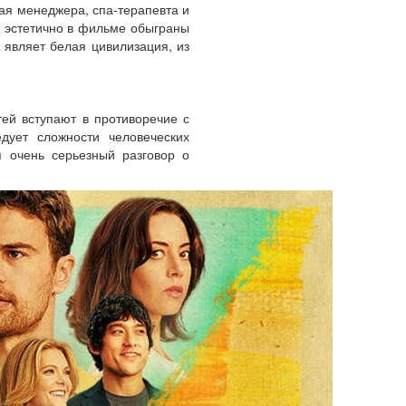
ая менеджера, спа-терапевта и
 эстетично в фильме обыграны
являет белая цивилизация, из
тей вступают в противоречие с
дует сложности человеческих
я очень серьезный разговор о