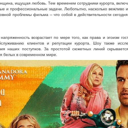
енщина, ищущая любовь. Тем временем сотрудники курорта, включ
ные и профессиональные задачи. Любопытно, насколько вежливо и
овной проблемы фильма – что собой в действительности сегодня 
напряженность возрастает по мере того, как права и эгоизм гос
бслуживанию клиентов и репутации курорта. Шоу также иссле
ия наших поступков. За простотой сюжетных линий скрываетс
я белых в современном мире.