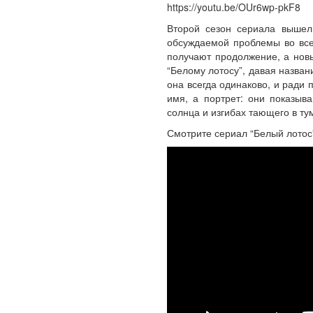
https://youtu.be/OUr6wp-pkF8
Второй сезон сериала вышел
обсуждаемой проблемы во все
получают продолжение, а нов
“Белому лотосу”, давая назван
она всегда одинаково, и ради
имя, а портрет: они показыв
солнца и изгибах тающего в ту
Смотрите сериал “Белый лотос”