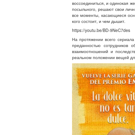
воссоединиться, и одинокая ж
посыльного, решают свои лич
все моменты, касающиеся осн
кого состоит, и чем дышит.
https://youtu.be/BD-9NeC7des
На протяжении всего сериала 
преданностью сотрудников о
взаимоотношений и последств
реальном положении вещей дл