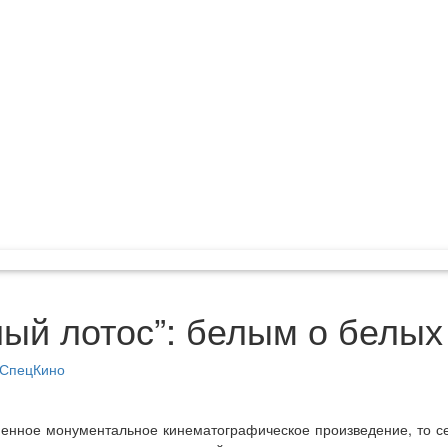
ый лотос”: белым о белых
СпецКино
менное монументальное кинематографическое произведение, то се