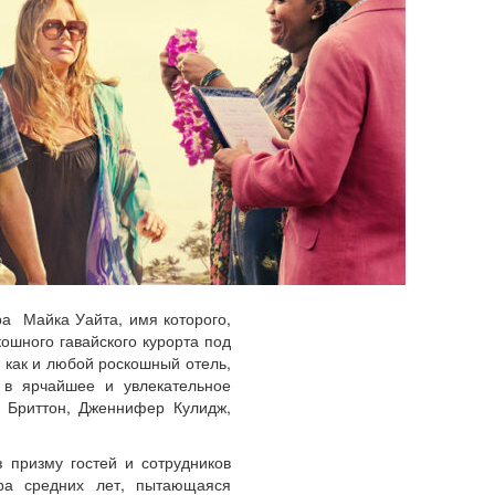
а Майка Уайта, имя которого,
ошного гавайского курорта под
 как и любой роскошный отель,
 в ярчайшее и увлекательное
и Бриттон, Дженнифер Кулидж,
 призму гостей и сотрудников
ра средних лет, пытающаяся