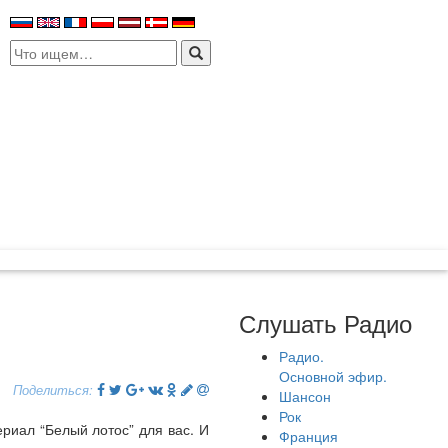
Search
for:
Слушать Радио
Радио.
Основной эфир.
Поделиться:
Шансон
Рок
риал “Белый лотос” для вас. И
Франция