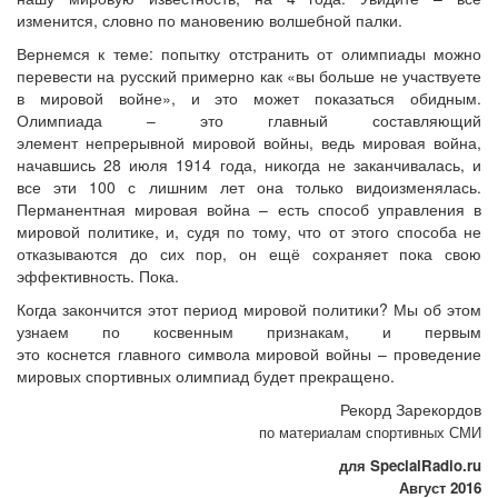
изменится, словно по мановению волшебной палки.
Вернемся к теме: попытку отстранить от олимпиады можно
перевести на русский примерно как «вы больше не участвуете
в мировой войне», и это может показаться обидным.
Олимпиада – это главный составляющий
элемент непрерывной мировой войны, ведь мировая война,
начавшись 28 июля 1914 года, никогда не заканчивалась, и
все эти 100 с лишним лет она только видоизменялась.
Перманентная мировая война – есть способ управления в
мировой политике, и, судя по тому, что от этого способа не
отказываются до сих пор, он ещё сохраняет пока свою
эффективность. Пока.
Когда закончится этот период мировой политики? Мы об этом
узнаем по косвенным признакам, и первым
это коснется главного символа мировой войны – проведение
мировых спортивных олимпиад будет прекращено.
Рекорд Зарекордов
по материалам спортивных СМИ
для SpecialRadio.ru
Август 2016