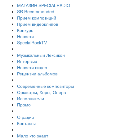
МАГАЗИН SPECIALRADIO
SR Recommended
Прием композиций
Прием видеоклипов
Конкурс
Новости
SpecialRockTV
Музыкальный Лексикон
Интервью
Новости видео
Рецензии альбомов
Современные композиторы
Оркестры, Хоры, Опера
Исполнители
Промо
О радио
Контакты
Мало кто знает