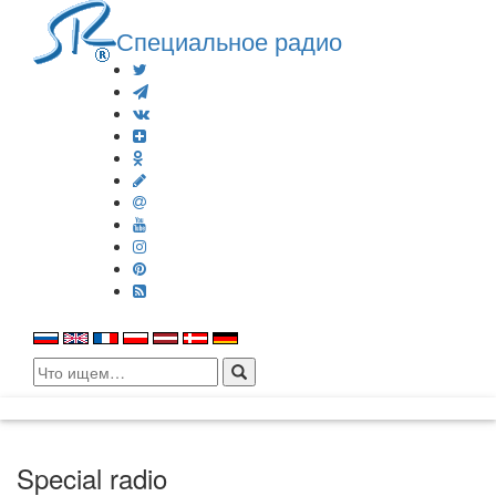
Специальное радио
Search
for:
Special radio