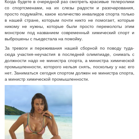
Когда будете в очередной раз смотреть красивые телеролики
со спортсменами, на их слезы радости и разочарования,
просто подумайте, какое количество инвалидов спорта только
в нашей стране, которым почти никто не помогает, которые
никому не нужны, которые были просто перемолоты этим
монстром под названием современный химический спорт и
выброшены с пьедестала на помойку.
За тревоги и переживания нашей сборной по поводу туда-
сюда участия-неучастия в последней олимпиаде, снимать с
должности надо не министра спорта, а министра химической
промышленности, которого нельзя снять, поскольку у нас его
нет. Заниматься сегодня спортом должен не министра спорта,
а министр химической промышленности.