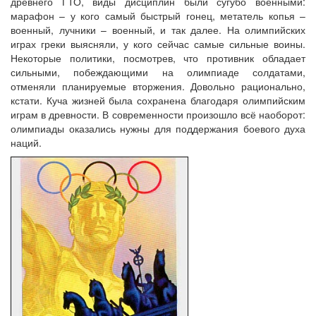
древнего ГТО, виды дисциплин были сугубо военными:
марафон – у кого самый быстрый гонец, метатель копья –
военный, лучники – военный, и так далее. На олимпийских
играх греки выясняли, у кого сейчас самые сильные воины.
Некоторые политики, посмотрев, что противник обладает
сильными, побеждающими на олимпиаде солдатами,
отменяли планируемые вторжения. Довольно рационально,
кстати. Куча жизней была сохранена благодаря олимпийским
играм в древности. В современности произошло всё наоборот:
олимпиады оказались нужны для поддержания боевого духа
наций.