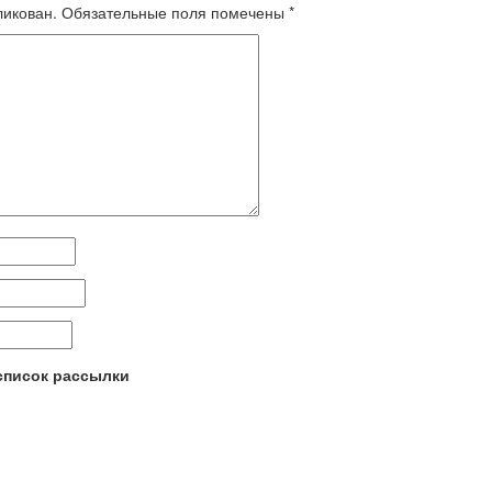
ликован.
Обязательные поля помечены
*
 список рассылки