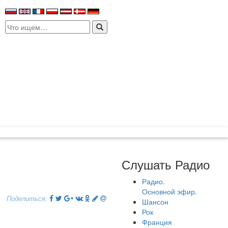
Search
for:
Слушать Радио
Радио.
Основной эфир.
Поделиться:
Шансон
Рок
Франция