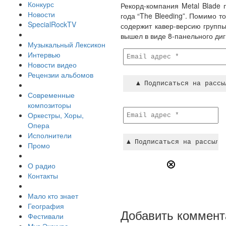
Конкурс
Рекорд-компания Metal Blade
Новости
года “The Bleeding”. Помимо т
SpecialRockTV
содержит кавер-версию группы
вышел в виде 8-панельного диг
Музыкальный Лексикон
Интервью
Новости видео
Рецензии альбомов
Современные
композиторы
Оркестры, Хоры,
Опера
Исполнители
Промо
О радио
Контакты
Мало кто знает
География
Добавить коммент
Фестивали