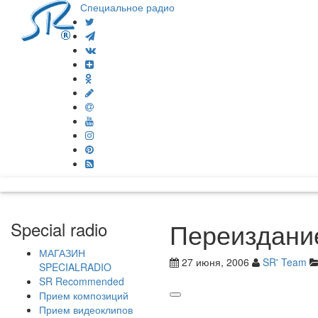
Специальное радио
Переиздание
Special radio
МАГАЗИН
27 июня, 2006
SR' Team
SPECIALRADIO
SR Recommended
Прием композиций
Прием видеоклипов