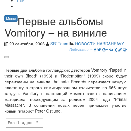
Тэги
Первые альбомы
Меню
Vomitory – на виниле
29 сентября, 2006
SR' Team
НОВОСТИ HARD&HEAVY
Поделиться:
Первые два альбома голландских дэтстеров Vomitory "Raped in
their own Blood" (1996) и "Redemption" (1999) скоро будут
переизданы на виниле. Animate Records переиздаст каждую
пластинку в строго лимитированном количестве по 666 штук
каждую. Vomitory в настоящий момент заняты написанием
материала, последующим за релизом 2004 года "Primal
Massacre". В сочинении новых песен принимает участие
новый гитарист Peter Östlund.