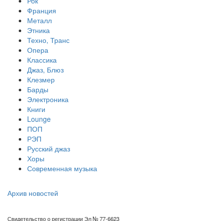
Рок
Франция
Металл
Этника
Техно, Транс
Опера
Классика
Джаз, Блюз
Клезмер
Барды
Электроника
Книги
Lounge
ПОП
РЭП
Русский джаз
Хоры
Современная музыка
Архив новостей
Свидетельство о регистрации Эл № 77-6623