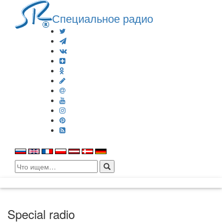
Специальное радио
Search
for:
Special radio