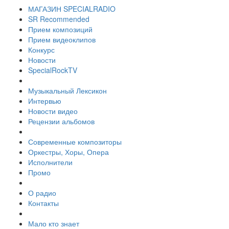
МАГАЗИН SPECIALRADIO
SR Recommended
Прием композиций
Прием видеоклипов
Конкурс
Новости
SpecialRockTV
Музыкальный Лексикон
Интервью
Новости видео
Рецензии альбомов
Современные композиторы
Оркестры, Хоры, Опера
Исполнители
Промо
О радио
Контакты
Мало кто знает