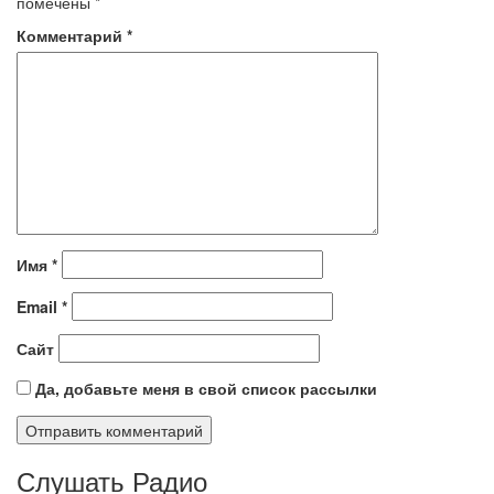
помечены
*
Комментарий
*
Имя
*
Email
*
Сайт
Да, добавьте меня в свой список рассылки
Слушать Радио