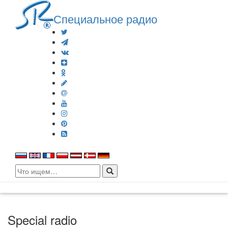
Специальное радио
Search
for:
Special radio