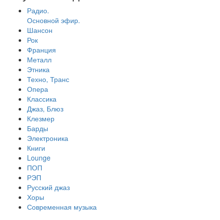
Радио.
Основной эфир.
Шансон
Рок
Франция
Металл
Этника
Техно, Транс
Опера
Классика
Джаз, Блюз
Клезмер
Барды
Электроника
Книги
Lounge
ПОП
РЭП
Русский джаз
Хоры
Современная музыка