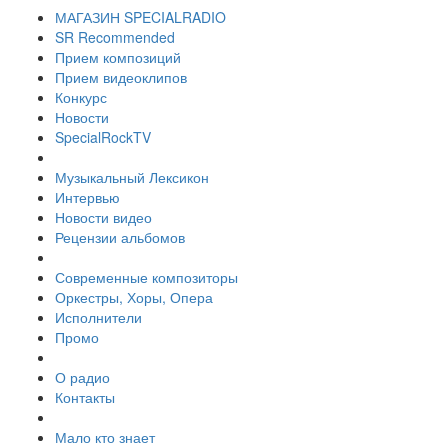
МАГАЗИН SPECIALRADIO
SR Recommended
Прием композиций
Прием видеоклипов
Конкурс
Новости
SpecialRockTV
Музыкальный Лексикон
Интервью
Новости видео
Рецензии альбомов
Современные композиторы
Оркестры, Хоры, Опера
Исполнители
Промо
О радио
Контакты
Мало кто знает