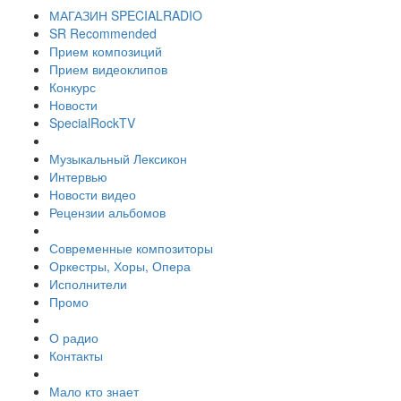
МАГАЗИН SPECIALRADIO
SR Recommended
Прием композиций
Прием видеоклипов
Конкурс
Новости
SpecialRockTV
Музыкальный Лексикон
Интервью
Новости видео
Рецензии альбомов
Современные композиторы
Оркестры, Хоры, Опера
Исполнители
Промо
О радио
Контакты
Мало кто знает