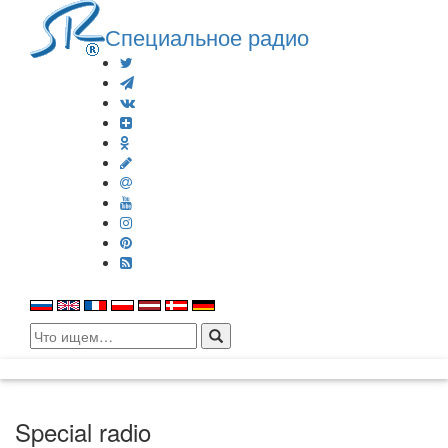
Специальное радио
Search
for:
Special radio