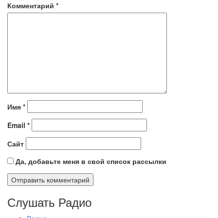
Комментарий
*
Имя
*
Email
*
Сайт
Да, добавьте меня в свой список рассылки
Слушать Радио