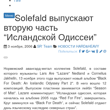
Тэги
Solefald выпускают
Меню
вторую часть
“Исландской Одиссеи”
3 ноября, 2006
SR' Team
НОВОСТИ HARD&HEAVY
Поделиться:
Норвежский авангард-метал коллектив Solefald, в составе
которого музыканты Lars Are "Lazare" Nedland и Cornelius
Jakhelln, 13 ноября этого года выпускают новый альбом "Black
For Death: An Icelandic Odyssey Part 2". В него вошло 12
композиций. Выпуском пластинки занимается лейбл “Season
of Mist”. Lazare комментирует: "Исландская одиссея, которая
началась на альбоме 2005 года “Red For Fire”, завершилась.
Круг замкнулся на “Black For Death”, и сейчас Solefald отдают
дань языческому наследию северных стран".