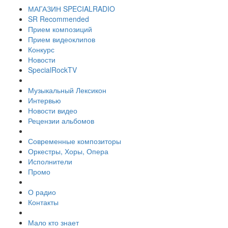
МАГАЗИН SPECIALRADIO
SR Recommended
Прием композиций
Прием видеоклипов
Конкурс
Новости
SpecialRockTV
Музыкальный Лексикон
Интервью
Новости видео
Рецензии альбомов
Современные композиторы
Оркестры, Хоры, Опера
Исполнители
Промо
О радио
Контакты
Мало кто знает