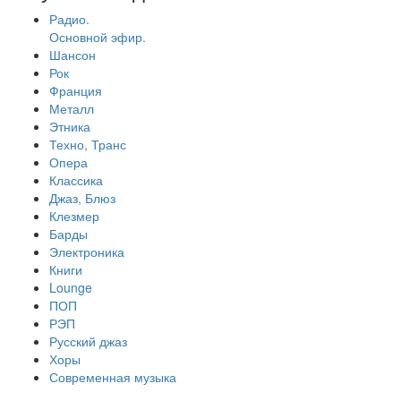
Радио.
Основной эфир.
Шансон
Рок
Франция
Металл
Этника
Техно, Транс
Опера
Классика
Джаз, Блюз
Клезмер
Барды
Электроника
Книги
Lounge
ПОП
РЭП
Русский джаз
Хоры
Современная музыка