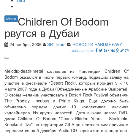
Тэги
Children Of Bodom
Меню
рвутся в Дубаи
24 ноября, 2006
SR' Team
НОВОСТИ HARD&HEAVY
Поделиться:
Melodic-death-metal коллектив из Финляндии Children Of
Bodom оказался в числе первых команд, подавших заявку на
участие в фестивале “Desert Rock”, который пройдёт 9 и 10
марта 2007 года а Дубаи (Объединённые Арабские Эмираты).
О своём желании участвовать в Desert Rock Festival объявили
The Prodigy, Incubus и Prime Kings. Ещё должно быть
объявлено порядка других 10 коллективов, включая
хэдлайнеров. Из других новостей. Дата выхода нового DVD-
диска Children Of Bodom "Chaos Ridden Years – Stockholm
Knockout Live" на территории США по неизвестным причинам
переносится на 5 декабря. Audio-CD-версия этого концертного