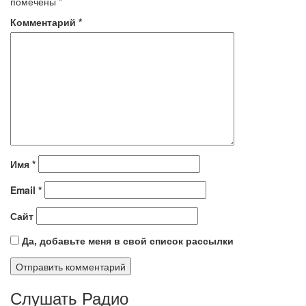
помечены
*
Комментарий
*
Имя
*
Email
*
Сайт
Да, добавьте меня в свой список рассылки
Слушать Радио