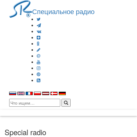
Специальное радио
Search
for:
Special radio