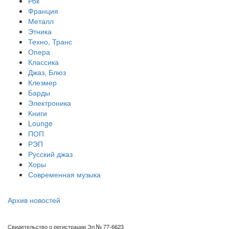
Рок
Франция
Металл
Этника
Техно, Транс
Опера
Классика
Джаз, Блюз
Клезмер
Барды
Электроника
Книги
Lounge
ПОП
РЭП
Русский джаз
Хоры
Современная музыка
Архив новостей
Свидетельство о регистрации Эл № 77-6623