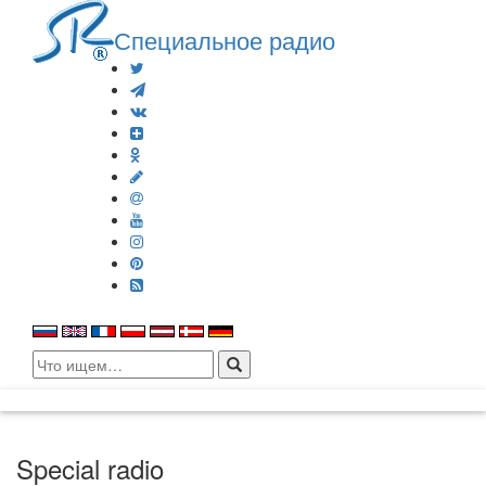
Специальное радио
Search
for:
Special radio