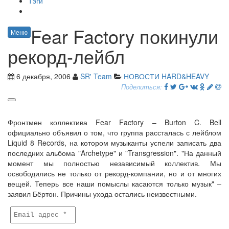
Тэги
Fear Factory покинули
Меню
рекорд-лейбл
6 декабря, 2006
SR' Team
НОВОСТИ HARD&HEAVY
Поделиться:
Фронтмен коллектива Fear Factory – Burton C. Bell
официально объявил о том, что группа рассталась с лейблом
Liquid 8 Records, на котором музыканты успели записать два
последних альбома "Archetype" и "Transgression". "На данный
момент мы полностью независимый коллектив. Мы
освободились не только от рекорд-компании, но и от многих
вещей. Теперь все наши помыслы касаются только музык" –
заявил Бёртон. Причины ухода остались неизвестными.