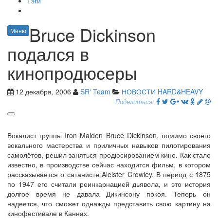
Тэги
Bruce Dickinson
Меню
подался в
кинопродюсеры
12 декабря, 2006
SR' Team
НОВОСТИ HARD&HEAVY
Поделиться:
Вокалист группы Iron Maiden Bruce Dickinson, помимо своего
вокального мастерства и приличных навыков пилотирования
самолётов, решил заняться продюсированием кино. Как стало
известно, в производстве сейчас находится фильм, в котором
рассказывается о сатанисте Aleister Crowley. В период с 1875
по 1947 его считали реинкарнацией дьявола, и это история
долгое время не давала Дикинсону покоя. Теперь он
надеется, что сможет однажды представить свою картину на
кинофестивале в Каннах.