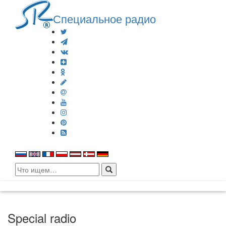
Специальное радио
Search
for:
Special radio