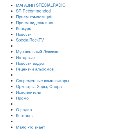
МАГАЗИН SPECIALRADIO
SR Recommended
Прием композиций
Прием видеоклипов
Конкурс
Новости
SpecialRockTV
Музыкальный Лексикон
Интервью
Новости видео
Рецензии альбомов
Современные композиторы
Оркестры, Хоры, Опера
Исполнители
Промо
О радио
Контакты
Мало кто знает