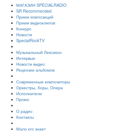
МАГАЗИН SPECIALRADIO
SR Recommended
Прием композиций
Прием видеоклипов
Конкурс
Новости
SpecialRockTV
Музыкальный Лексикон
Интервью
Новости видео
Рецензии альбомов
Современные композиторы
Оркестры, Хоры, Опера
Исполнители
Промо
О радио
Контакты
Мало кто знает