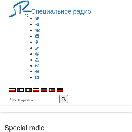
Специальное радио
Search
for:
Special radio