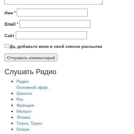
Имя
*
Email
*
Сайт
Да, добавьте меня в свой список рассылки
Слушать Радио
Радио.
Основной эфир.
Шансон
Рок
Франция
Металл
Этника
Техно, Транс
Опера