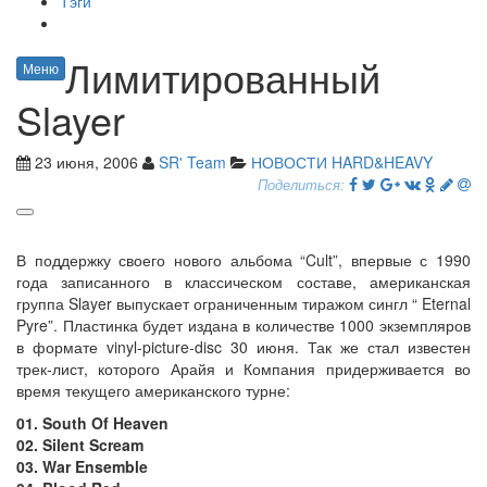
Тэги
Лимитированный
Меню
Slayer
23 июня, 2006
SR' Team
НОВОСТИ HARD&HEAVY
Поделиться:
В поддержку своего нового альбома “Cult”, впервые с 1990
года записанного в классическом составе, американская
группа Slayer выпускает ограниченным тиражом сингл “ Eternal
Pyre”. Пластинка будет издана в количестве 1000 экземпляров
в формате vinyl-picture-disc 30 июня. Так же стал известен
трек-лист, которого Арайя и Компания придерживается во
время текущего американского турне:
01. South Of Heaven
02. Silent Scream
03. War Ensemble