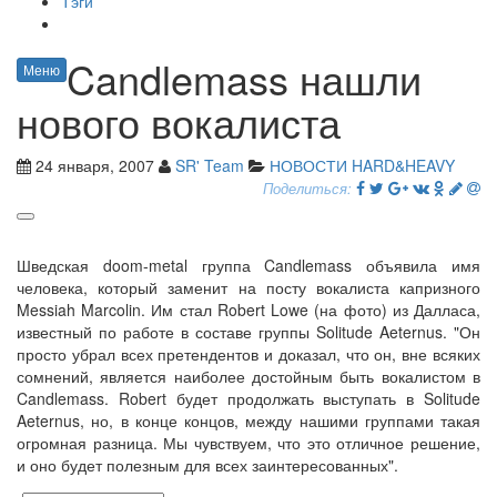
Тэги
Candlemass нашли
Меню
нового вокалиста
24 января, 2007
SR' Team
НОВОСТИ HARD&HEAVY
Поделиться:
Шведская doom-metal группа Candlemass объявила имя
человека, который заменит на посту вокалиста капризного
Messiah Marcolin. Им стал Robert Lowe (на фото) из Далласа,
известный по работе в составе группы Solitude Aeternus. "Он
просто убрал всех претендентов и доказал, что он, вне всяких
сомнений, является наиболее достойным быть вокалистом в
Candlemass. Robert будет продолжать выступать в Solitude
Aeternus, но, в конце концов, между нашими группами такая
огромная разница. Мы чувствуем, что это отличное решение,
и оно будет полезным для всех заинтересованных".