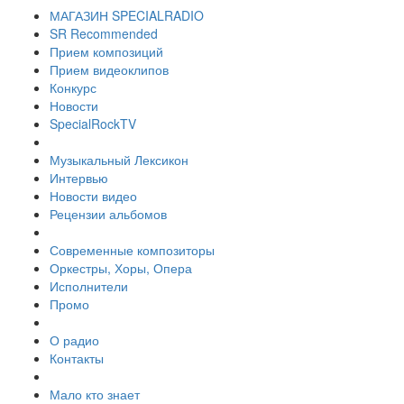
МАГАЗИН SPECIALRADIO
SR Recommended
Прием композиций
Прием видеоклипов
Конкурс
Новости
SpecialRockTV
Музыкальный Лексикон
Интервью
Новости видео
Рецензии альбомов
Современные композиторы
Оркестры, Хоры, Опера
Исполнители
Промо
О радио
Контакты
Мало кто знает