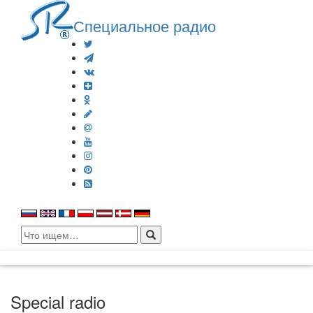
Специальное радио
Search
for:
Special radio